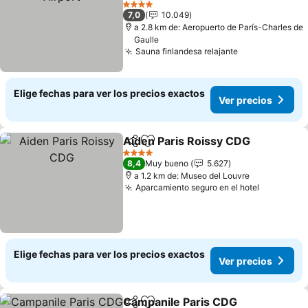
Ver precios
4 Estrellas
7,0
10.049
a 2.8 km de: Aeropuerto de París-Charles de
Gaulle
Sauna finlandesa relajante
Ver precios
Elige fechas para ver los precios exactos
Ver precios
Aiden Paris Roissy CDG
Compartir
Agregar a favoritos
Ve
4 Estrellas
8,4
Muy bueno
5.627
a 1.2 km de: Museo del Louvre
Aparcamiento seguro en el hotel
Ver preci
Elige fechas para ver los precios exactos
Ver precios
Campanile Paris CDG