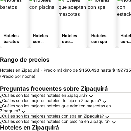
Hoteles
Hoteles
Hoteles
Hoteles
Hote
baratos
con
que
con spa
con
piscina
aceptan
esta
mascotas
mien
Rango de precios
Hoteles en Zipaquirá -
Precio máximo
de
‎$ 150.430
hasta
‎$ 197.735
(Precio por noche)
Preguntas frecuentes sobre Zipaquirá
¿Cuáles son los mejores hoteles en Zipaquirá?
¿Cuáles son los mejores hoteles de lujo en Zipaquirá?
¿Cuáles son los mejores hoteles que admiten mascotas en
Zipaquirá?
¿Cuáles son los mejores hoteles con spa en Zipaquirá?
¿Cuáles son los mejores hoteles con piscina en Zipaquirá?
Hoteles en Zipaquirá