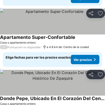
Compartir
Ag
Apartamento Super-Confortable
Ver precios
Casa o apartamento entero
/
a 4.8 km de: Centro de la ciudad
Puntuación no disponible
Elige fechas para ver los precios exactos
Ver precios
Compartir
Ag
Donde Pepe, Ubicado En El Corazón Del Centro Histórico De Zipaquirá
Ver precios
Casa o apartamento entero