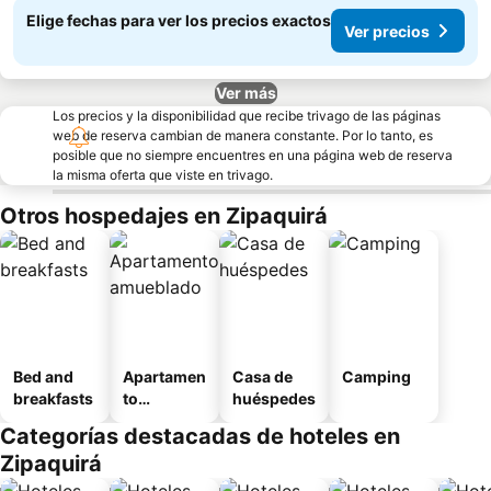
Elige fechas para ver los precios exactos
Ver precios
Ver más
Los precios y la disponibilidad que recibe trivago de las páginas
web de reserva cambian de manera constante. Por lo tanto, es
posible que no siempre encuentres en una página web de reserva
la misma oferta que viste en trivago.
Otros hospedajes en Zipaquirá
Bed and
Apartamen
Casa de
Camping
breakfasts
to
huéspedes
amueblad
Categorías destacadas de hoteles en
o
Zipaquirá