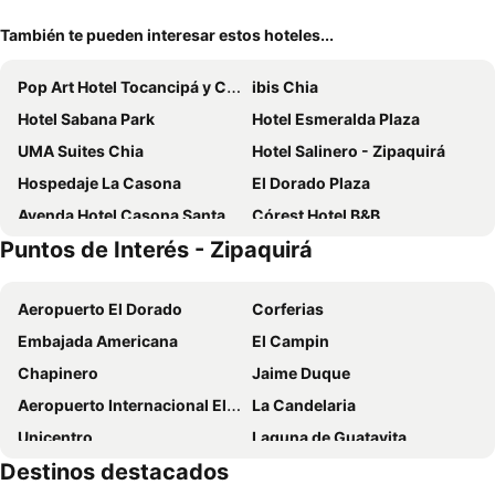
También te pueden interesar estos hoteles...
Pop Art Hotel Tocancipá y Centro de Convenciones
ibis Chia
Hotel Sabana Park
Hotel Esmeralda Plaza
UMA Suites Chia
Hotel Salinero - Zipaquirá
Hospedaje La Casona
El Dorado Plaza
Ayenda Hotel Casona Santa Rosa
Córest Hotel B&B
Puntos de Interés - Zipaquirá
Hotel Campestre Villa Juliana
Hotel Bacata Plaza
Blau Hotel Cafe
Hotel Xue Sabana
Aeropuerto El Dorado
Corferias
Hotel Gran Boutique Sabana
Hotel Campestre Franchesca
Embajada Americana
El Campin
Habitaciones Viryin 9
Hotel Camino de la Sal
Chapinero
Jaime Duque
Guaia Terra Glamping
Hotel Estación Sabana
Aeropuerto Internacional El Dorado
La Candelaria
la posada del angel
Hotel Cacique Real
Unicentro
Laguna de Guatavita
hotel el portal de las Flores, Alojamiento Rural
Hotel El Madroño Chía
Destinos destacados
Teusaquillo
Usaquén
Fuga Neusa
Hotel B3 Sibelius