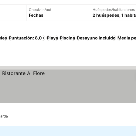
Check-in/out
Huéspedes/habitaciones
Fechas
2 huéspedes, 1 habit
eles
Puntuación: 8,0+
Playa
Piscina
Desayuno incluido
Media p
Garda