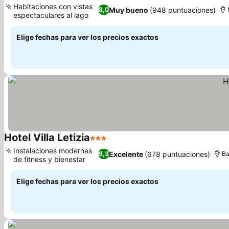
Habitaciones con vistas
Muy bueno
(948 puntuaciones)
8,0
espectaculares al lago
Elige fechas para ver los precios exactos
Hotel Villa Letizia
3 Estrellas
Instalaciones modernas
Excelente
(678 puntuaciones)
9,3
Ba
de fitness y bienestar
Elige fechas para ver los precios exactos