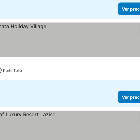
Ver prec
Porto Tolle
Ver prec