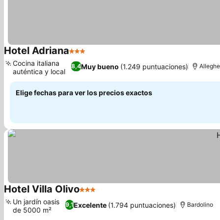
Hotel Adriana
3 Estrellas
Cocina italiana
Muy bueno
(1.249 puntuaciones)
8,4
Alleghe
auténtica y local
Elige fechas para ver los precios exactos
Hotel Villa Olivo
3 Estrellas
Un jardín oasis
Excelente
(1.794 puntuaciones)
9,1
Bardolino
de 5000 m²