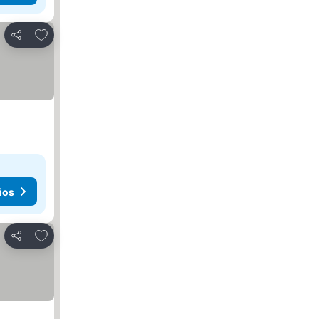
Agregar a favoritos
Compartir
ios
Agregar a favoritos
Compartir