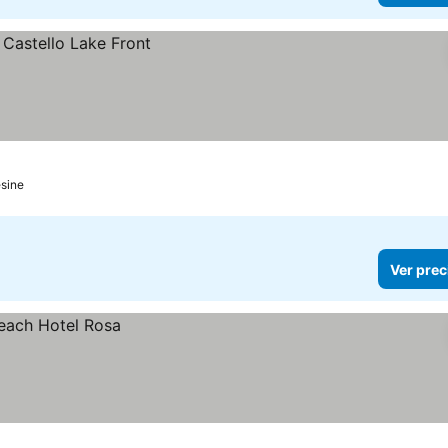
sine
Ver prec