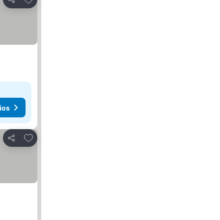
Compartir
ios
Agregar a favoritos
Compartir