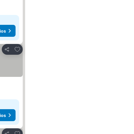
ios
Agregar a favoritos
Compartir
ios
Agregar a favoritos