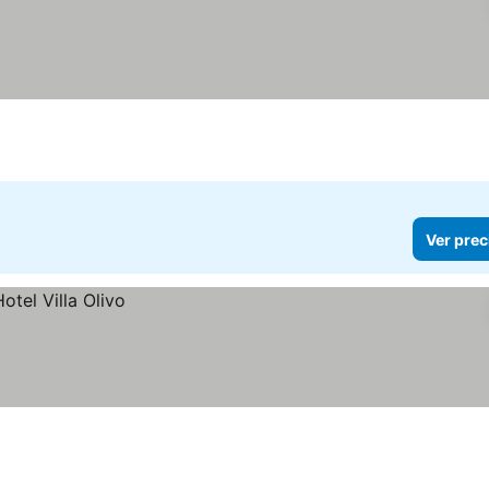
Ver prec