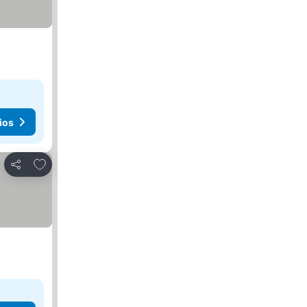
ios
Agregar a favoritos
Compartir