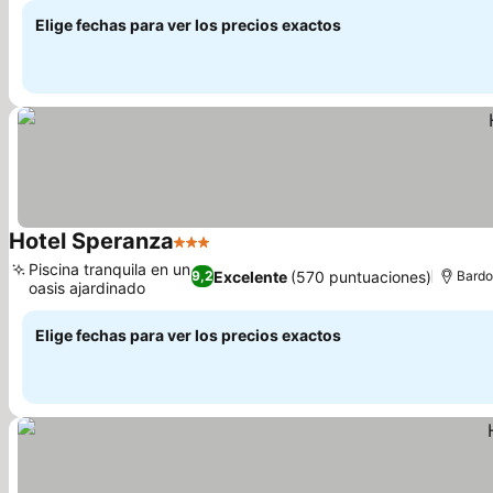
Elige fechas para ver los precios exactos
Hotel Speranza
3 Estrellas
Piscina tranquila en un
Excelente
(570 puntuaciones)
9,2
Bardo
oasis ajardinado
Elige fechas para ver los precios exactos