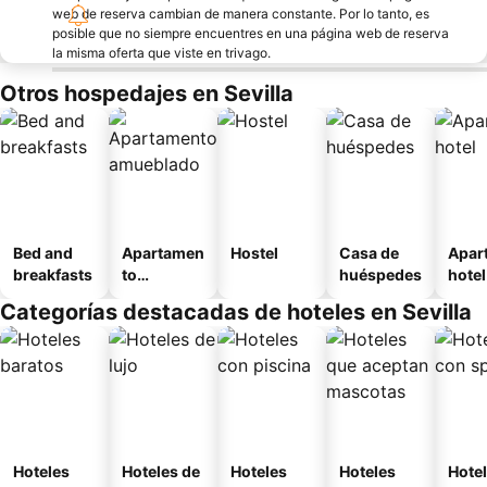
web de reserva cambian de manera constante. Por lo tanto, es
posible que no siempre encuentres en una página web de reserva
la misma oferta que viste en trivago.
Otros hospedajes en Sevilla
Bed and
Apartamen
Hostel
Casa de
Apar
breakfasts
to
huéspedes
hotel
amueblad
Categorías destacadas de hoteles en Sevilla
o
Hoteles
Hoteles de
Hoteles
Hoteles
Hote