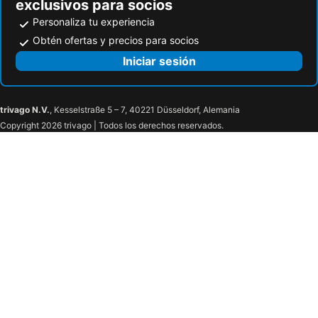
exclusivos para socios
Personaliza tu experiencia
Obtén ofertas y precios para socios
Iniciar sesión
trivago N.V.
, Kesselstraße 5 – 7, 40221 Düsseldorf, Alemania
Copyright 2026 trivago | Todos los derechos reservados.