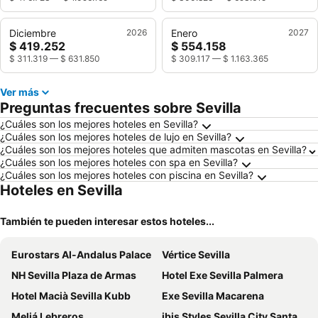
Diciembre
2026
Enero
2027
$ 419.252
$ 554.158
$ 311.319
—
$ 631.850
$ 309.117
—
$ 1.163.365
Ver más
Preguntas frecuentes sobre Sevilla
¿Cuáles son los mejores hoteles en Sevilla?
¿Cuáles son los mejores hoteles de lujo en Sevilla?
¿Cuáles son los mejores hoteles que admiten mascotas en Sevilla?
¿Cuáles son los mejores hoteles con spa en Sevilla?
¿Cuáles son los mejores hoteles con piscina en Sevilla?
Hoteles en Sevilla
También te pueden interesar estos hoteles...
Eurostars Al-Andalus Palace
Vértice Sevilla
NH Sevilla Plaza de Armas
Hotel Exe Sevilla Palmera
Hotel Macià Sevilla Kubb
Exe Sevilla Macarena
Meliá Lebreros
ibis Styles Sevilla City Santa Justa