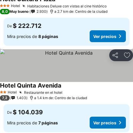
Ver precios
Hotel
Habitaciones Deluxe con vistas al cine histórico
Ver precios
3 Estrellas
8,0
Muy bueno
2.930
a 2.7 km de: Centro de la ciudad
$ 222.712
De
Mira precios de
8 páginas
Ver precios
Compartir
Ag
Hotel Quinta Avenida
Ver precios
Hotel
Restaurante en el hotel
Ver precios
2 Estrellas
7,2
1.403
a 1.4 km de: Centro de la ciudad
$ 104.039
De
Mira precios de
7 páginas
Ver precios