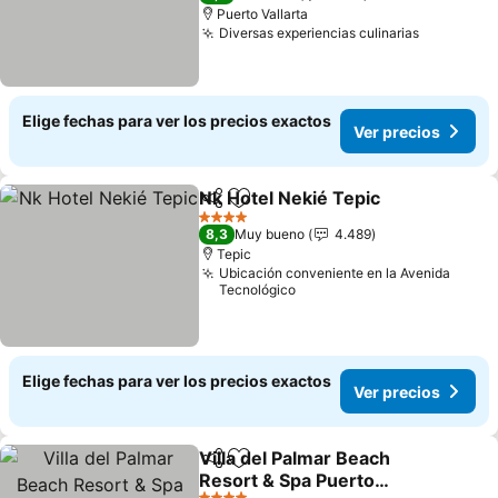
Puerto Vallarta
Diversas experiencias culinarias
Elige fechas para ver los precios exactos
Ver precios
Nk Hotel Nekié Tepic
Compartir
Agregar a favoritos
4 Estrellas
8,3
Muy bueno
4.489
Tepic
Ubicación conveniente en la Avenida
Tecnológico
Elige fechas para ver los precios exactos
Ver precios
Villa del Palmar Beach
Compartir
Agregar a favoritos
Resort & Spa Puerto