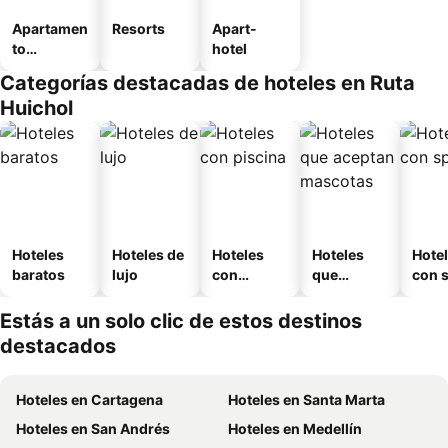
Apartamen
Resorts
Apart-
to
hotel
amueblad
Categorías destacadas de hoteles en Ruta
o
Huichol
Hoteles
Hoteles de
Hoteles
Hoteles
Hote
baratos
lujo
con
que
con 
piscina
aceptan
mascotas
Estás a un solo clic de estos destinos
destacados
Hoteles en Cartagena
Hoteles en Santa Marta
Hoteles en San Andrés
Hoteles en Medellín