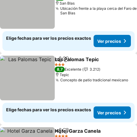
San Blas
Ubicación frente a la playa cerca del Faro de
San Blas
Elige fechas para ver los precios exactos
Ver precios
Las Palomas Tepic
Compartir
Agregar a favoritos
3 Estrellas
8,7
Excelente
3.212
Tepic
Concepto de patio tradicional mexicano
Elige fechas para ver los precios exactos
Ver precios
Hotel Garza Canela
Compartir
Agregar a favoritos