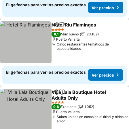
Elige fechas para ver los precios exactos
Ver precios
Hotel Riu Flamingos
Compartir
Agregar a favoritos
4 Estrellas
8,1
Muy bueno
23.102
Puerto Vallarta
Cinco restaurantes temáticos de
especialidades
Elige fechas para ver los precios exactos
Ver precios
Villa Lala Boutique Hotel
Compartir
Agregar a favoritos
Adults Only
4 Estrellas
9,8
Excelente
1.052
Puerto Vallarta
Suites únicas en casas en el árbol y nidos de
amor