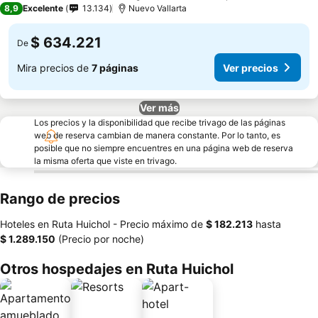
8,9
Excelente
13.134
Nuevo Vallarta
$ 634.221
De
Mira precios de
7 páginas
Ver precios
Ver más
Los precios y la disponibilidad que recibe trivago de las páginas
web de reserva cambian de manera constante. Por lo tanto, es
posible que no siempre encuentres en una página web de reserva
la misma oferta que viste en trivago.
Rango de precios
Hoteles en Ruta Huichol -
Precio máximo
de
‎$ 182.213
hasta
‎$ 1.289.150
(Precio por noche)
Otros hospedajes en Ruta Huichol