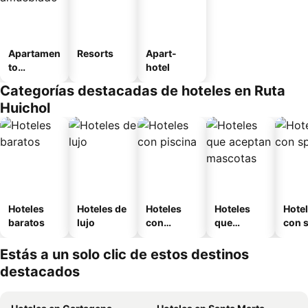
Apartamen
Resorts
Apart-
to
hotel
amueblad
Categorías destacadas de hoteles en Ruta
o
Huichol
Hoteles
Hoteles de
Hoteles
Hoteles
Hote
baratos
lujo
con
que
con 
piscina
aceptan
mascotas
Estás a un solo clic de estos destinos
destacados