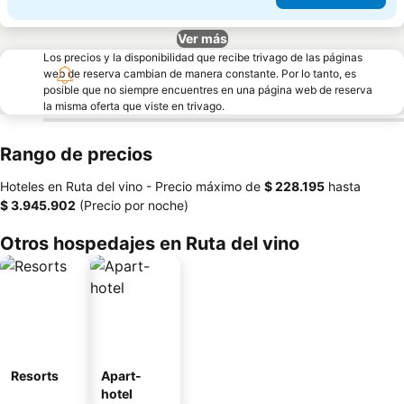
Ver más
Los precios y la disponibilidad que recibe trivago de las páginas
web de reserva cambian de manera constante. Por lo tanto, es
posible que no siempre encuentres en una página web de reserva
la misma oferta que viste en trivago.
Rango de precios
Hoteles en Ruta del vino -
Precio máximo
de
‎$ 228.195
hasta
‎$ 3.945.902
(Precio por noche)
Otros hospedajes en Ruta del vino
Resorts
Apart-
hotel