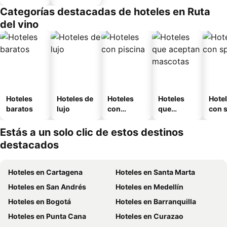
Categorías destacadas de hoteles en Ruta
del vino
Hoteles
Hoteles de
Hoteles
Hoteles
Hote
baratos
lujo
con
que
con 
piscina
aceptan
mascotas
Estás a un solo clic de estos destinos
destacados
Hoteles en Cartagena
Hoteles en Santa Marta
Hoteles en San Andrés
Hoteles en Medellín
Hoteles en Bogotá
Hoteles en Barranquilla
Hoteles en Punta Cana
Hoteles en Curazao