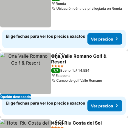
Ronda
Ubicación céntrica privilegiada en Ronda
Elige fechas para ver los precios exactos
Ver precios
Ona Valle Romano Golf &
Compartir
Agregar a favoritos
Resort
4 Estrellas
7,7
Bueno
14.584
Estepona
Campo de golf Valle Romano
Opción destacada
Elige fechas para ver los precios exactos
Ver precios
Hotel Riu Costa del Sol
Compartir
Agregar a favoritos