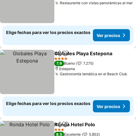
Restaurante con vistas panorámicas al mar
Elige fechas para ver los precios exactos
Ver precios
Globales Playa Estepona
Compartir
Agregar a favoritos
4 Estrellas
7,9
Bueno
7.275
Estepona
Gastronomía temática en el Beach Club
Elige fechas para ver los precios exactos
Ver precios
Ronda Hotel Polo
Compartir
Agregar a favoritos
3 Estrellas
8,5
Excelente
5.853