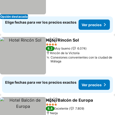
Opción destacada
Elige fechas para ver los precios exactos
Ver precios
Hotel Rincón Sol
Compartir
Agregar a favoritos
4 Estrellas
8,2
Muy bueno
6.074
Rincón de la Victoria
Conexiones convenientes con la ciudad de
Málaga
Elige fechas para ver los precios exactos
Ver precios
Hotel Balcón de Europa
Compartir
Agregar a favoritos
4 Estrellas
8,8
Excelente
7.809
Nerja