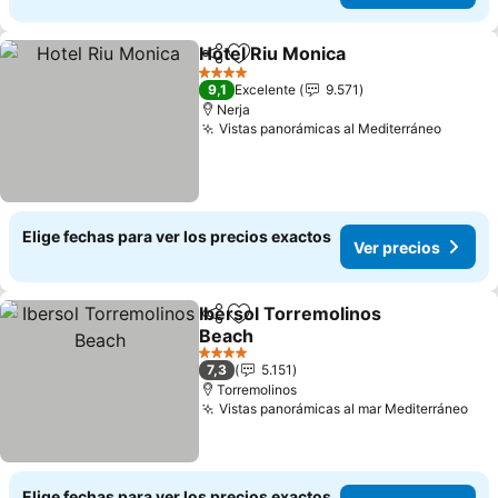
Hotel Riu Monica
Compartir
Agregar a favoritos
4 Estrellas
9,1
Excelente
9.571
Nerja
Vistas panorámicas al Mediterráneo
Elige fechas para ver los precios exactos
Ver precios
Ibersol Torremolinos
Compartir
Agregar a favoritos
Beach
4 Estrellas
7,3
5.151
Torremolinos
Vistas panorámicas al mar Mediterráneo
Elige fechas para ver los precios exactos