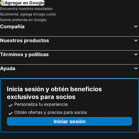
Agregar en Google
Hoteles en Florida
Hoteles en Eje Cafetero
Encuentra nuestros resultados
fácilmente: agrega trivago como
Hoteles en Portugal
fuente preferida en Google.
Compañía
Nuestros productos
Términos y políticas
Ayuda
Inicia sesión y obtén beneficios
exclusivos para socios
Personaliza tu experiencia
Obtén ofertas y precios para socios
Iniciar sesión