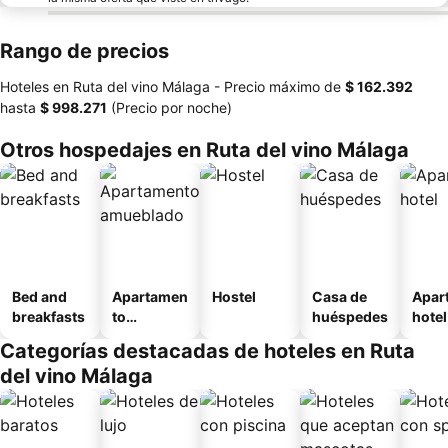
Rango de precios
Hoteles en Ruta del vino Málaga -
Precio máximo
de
‎$ 162.392
hasta
‎$ 998.271
(Precio por noche)
Otros hospedajes en Ruta del vino Málaga
Bed and
Apartamen
Hostel
Casa de
Apar
breakfasts
to
huéspedes
hotel
amueblad
Categorías destacadas de hoteles en Ruta
o
del vino Málaga