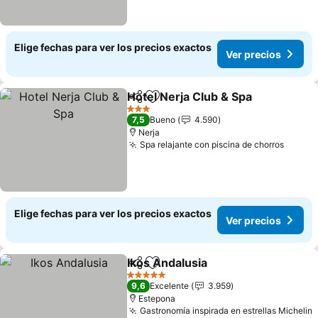
Elige fechas para ver los precios exactos
Ver precios
Hotel Nerja Club & Spa
Compartir
Agregar a favoritos
3 Estrellas
7,5
Bueno
4.590
Nerja
Spa relajante con piscina de chorros
Elige fechas para ver los precios exactos
Ver precios
Ikos Andalusia
Compartir
Agregar a favoritos
5 Estrellas
9,6
Excelente
3.959
Estepona
Gastronomía inspirada en estrellas Michelin