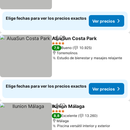
Elige fechas para ver los precios exactos
Ver precios
AluaSun Costa Park
Compartir
Agregar a favoritos
4 Estrellas
7,9
Bueno
10.925
Torremolinos
Estudio de bienestar y masajes relajante
Elige fechas para ver los precios exactos
Ver precios
Ilunion Málaga
Compartir
Agregar a favoritos
4 Estrellas
8,8
Excelente
13.260
Málaga
Piscina versátil interior y exterior