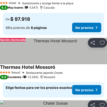
Hotel
Gastronomía y lounge frente a la playa
3 Estrellas
8,3
Muy bueno
5.547
Caucaia
$ 97.918
De
Mira precios de
8 páginas
Ver precios
Opción destacada
Compartir
Ag
Thermas Hotel Mossoró
Resort
Restaurante japonés Onsen
4 Estrellas
8,6
Excelente
13.393
Mossoró
Elige fechas para ver los precios exactos
Ver precios