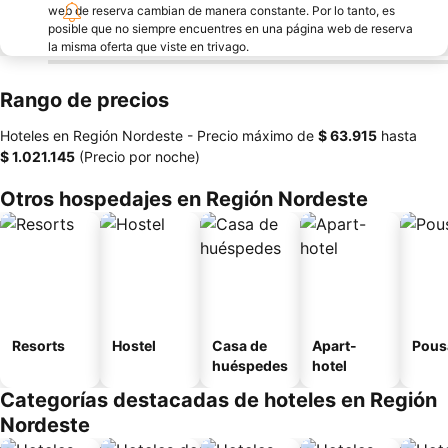
web de reserva cambian de manera constante. Por lo tanto, es
posible que no siempre encuentres en una página web de reserva
la misma oferta que viste en trivago.
Rango de precios
Hoteles en Región Nordeste -
Precio máximo
de
‎$ 63.915
hasta
‎$ 1.021.145
(Precio por noche)
Otros hospedajes en Región Nordeste
Resorts
Hostel
Casa de
Apart-
Pous
huéspedes
hotel
Categorías destacadas de hoteles en Región
Nordeste