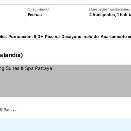
Check-in/out
Huéspedes/habitaciones
Fechas
2 huéspedes, 1 habit
eles
Puntuación: 8,0+
Piscina
Desayuno incluido
Apartamento 
ailandia)
os
Pattaya