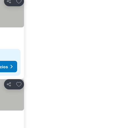
Agregar a favoritos
Compartir
cios
Agregar a favoritos
Compartir