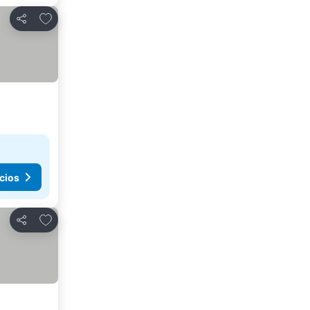
Agregar a favoritos
Compartir
cios
Agregar a favoritos
Compartir