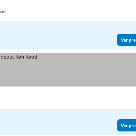
met
Ver pre
Ver pre