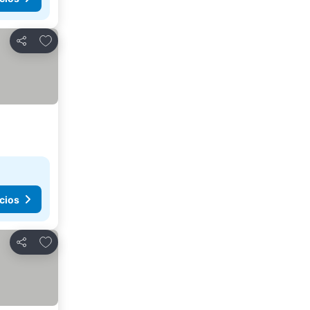
Agregar a favoritos
Compartir
cios
Agregar a favoritos
Compartir