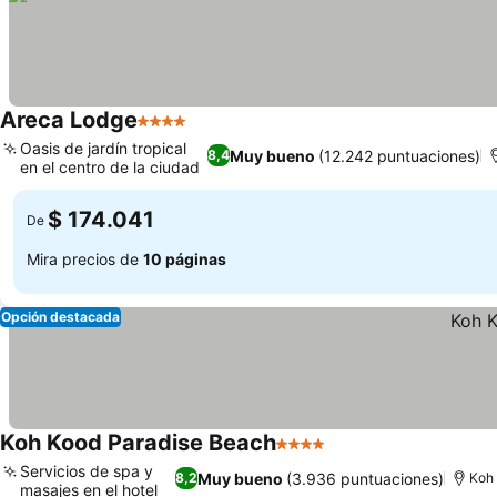
Areca Lodge
4 Estrellas
Ver precios
Oasis de jardín tropical
Muy bueno
(12.242 puntuaciones)
8,4
en el centro de la ciudad
Ver precios
$ 174.041
De
Mira precios de
10 páginas
Opción destacada
Koh Kood Paradise Beach
4 Estrellas
Ver precios
Servicios de spa y
Muy bueno
(3.936 puntuaciones)
8,2
Koh
masajes en el hotel