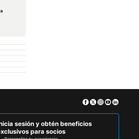
va
Facebook
Twitter
Instagram
Youtube
Linkedin
nicia sesión y obtén beneficios
exclusivos para socios
Personaliza tu experiencia