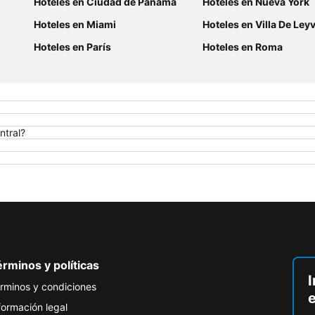
Hoteles en Ciudad de Panamá
Hoteles en Nueva York
Hoteles en Miami
Hoteles en Villa De Ley
Hoteles en París
Hoteles en Roma
ntral?
rminos y políticas
I
rminos y condiciones
formación legal