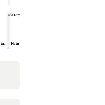
otas
Hoteles con spa
Hoteles con estacionam