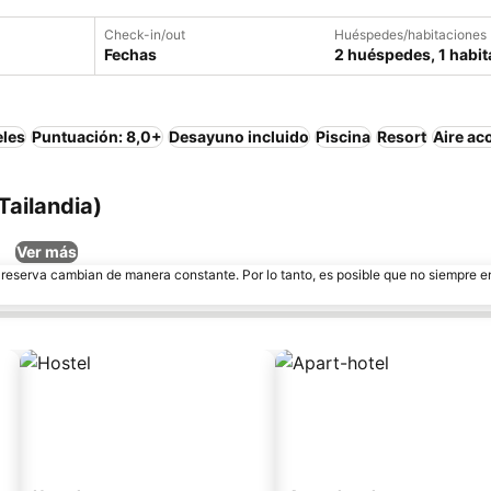
Check-in/out
Huéspedes/habitaciones
Fechas
2 huéspedes, 1 habit
eles
Puntuación: 8,0+
Desayuno incluido
Piscina
Resort
Aire ac
Tailandia)
Ver más
e reserva cambian de manera constante. Por lo tanto, es posible que no siempre 