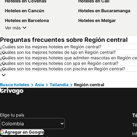
Hoteles en Coveñas
Hoteles en Cali
Hoteles en Cancún
Hoteles en Bucaramanga
Hoteles en Barcelona
Hoteles en Melgar
Ver más
Preguntas frecuentes sobre Región central
¿Cuáles son los mejores hoteles en Región central?
¿Cuáles son los mejores hoteles de lujo en Región central?
¿Cuáles son los mejores hoteles que admiten mascotas en Región ce
¿Cuáles son los mejores hoteles con spa en Región central?
¿Cuáles son los mejores hoteles con piscina en Región central?
Busca hoteles
Asia
Tailandia
Región central
Elige tu país
Té
Té
Agregar en Google
In