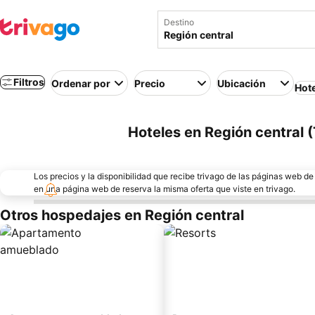
Destino
Filtros
Ordenar por
Precio
Ubicación
Hot
Hoteles en Región central (
Los precios y la disponibilidad que recibe trivago de las páginas web d
en una página web de reserva la misma oferta que viste en trivago.
Otros hospedajes en Región central