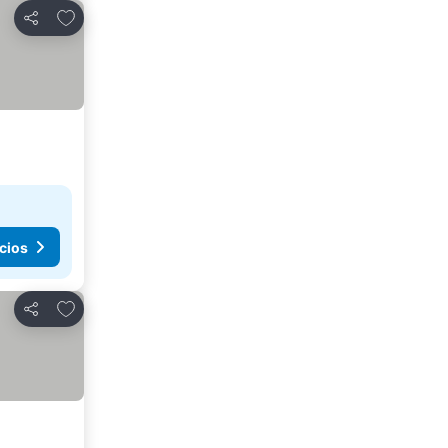
Agregar a favoritos
Compartir
cios
Agregar a favoritos
Compartir