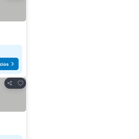
cios
Agregar a favoritos
Compartir