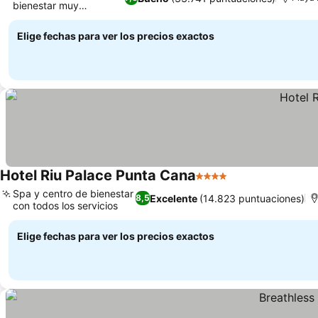
bienestar muy
completos
Elige fechas para ver los precios exactos
Hotel Riu Palace Punta Cana
4 Estrellas
Spa y centro de bienestar
Excelente
(14.823 puntuaciones)
8,5
con todos los servicios
Elige fechas para ver los precios exactos