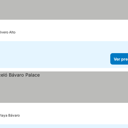
Uvero Alto
Ver pre
Playa Bávaro