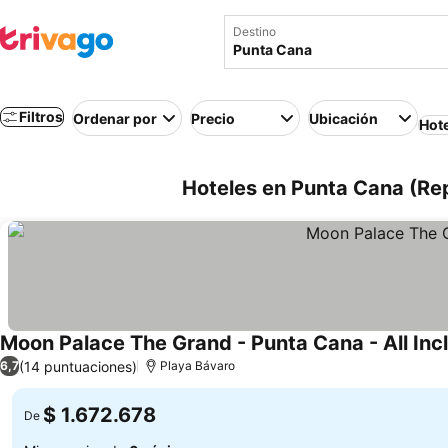
Destino
Filtros
Ordenar por
Precio
Ubicación
Hot
Hoteles en Punta Cana (Re
Moon Palace The Grand - Punta Cana - All Inc
(14 puntuaciones)
6,7
Playa Bávaro
$ 1.672.678
De