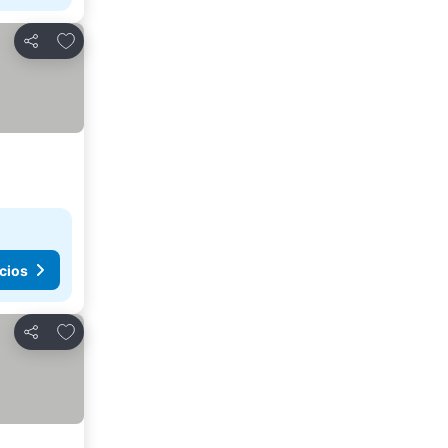
Agregar a favoritos
Compartir
cios
Agregar a favoritos
Compartir