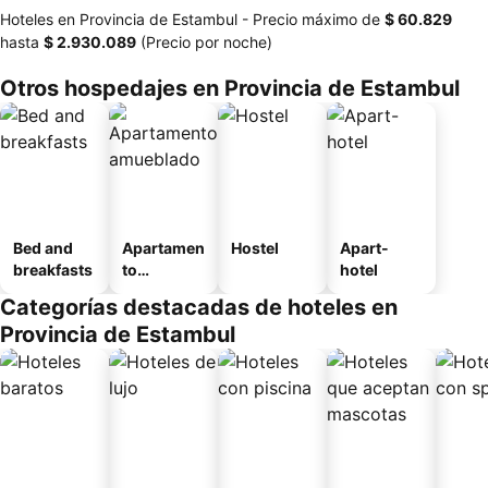
Hoteles en Provincia de Estambul -
Precio máximo
de
‎$ 60.829
hasta
‎$ 2.930.089
(Precio por noche)
Otros hospedajes en Provincia de Estambul
Bed and
Apartamen
Hostel
Apart-
breakfasts
to
hotel
amueblad
Categorías destacadas de hoteles en
o
Provincia de Estambul