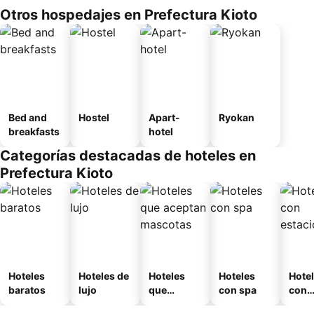
Otros hospedajes en Prefectura Kioto
Bed and
Hostel
Apart-
Ryokan
breakfasts
hotel
Categorías destacadas de hoteles en
Prefectura Kioto
Hoteles
Hoteles de
Hoteles
Hoteles
Hote
baratos
lujo
que
con spa
con
aceptan
esta