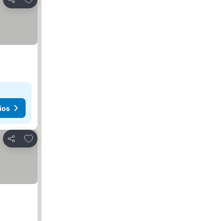
Compartir
ios
Agregar a favoritos
Compartir