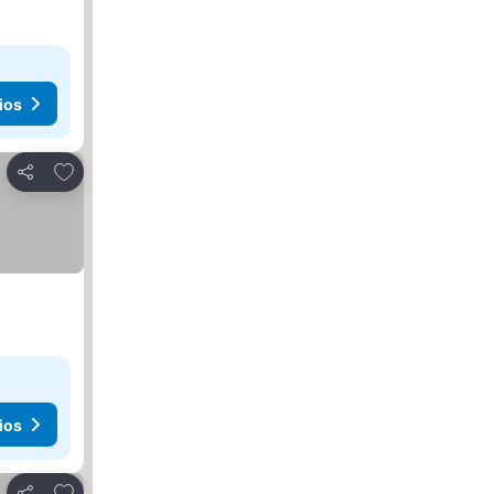
ios
Agregar a favoritos
Compartir
ios
Agregar a favoritos