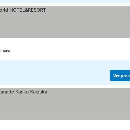
Osaka
Ver prec