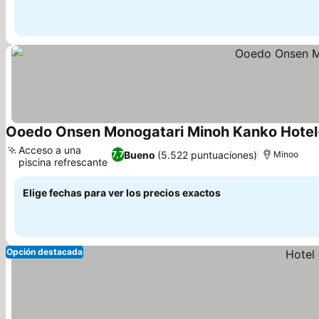
Ooedo Onsen Monogatari Minoh Kanko Hotel
Acceso a una
Bueno
(5.522 puntuaciones)
7,7
Minoo
piscina refrescante
Ver precios
Elige fechas para ver los precios exactos
Opción destacada