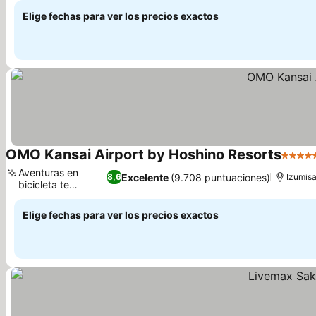
Elige fechas para ver los precios exactos
OMO Kansai Airport by Hoshino Resorts
5 Estr
Aventuras en
Excelente
(9.708 puntuaciones)
8,6
Izumis
bicicleta te
Ver precios
esperan
Elige fechas para ver los precios exactos