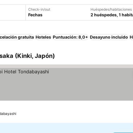
Check-in/out
Huéspedes/habitaciones
Fechas
2 huéspedes, 1 habit
elación gratuita
Hoteles
Puntuación: 8,0+
Desayuno incluido
H
saka (Kinki, Japón)
dabayashi