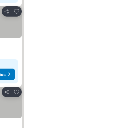
Agregar a favoritos
Compartir
ios
Agregar a favoritos
Compartir