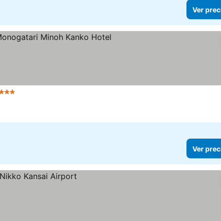
Ver prec
3 Estrellas
Ver precios
Ver prec