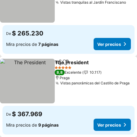
Vistas tranquilas al Jardín Franciscano
$ 265.230
De
Mira precios de
7 páginas
Ver precios
The President
Compartir
Agregar a favoritos
5 Estrellas
8,8
Excelente
10.117
Praga
Vistas panorámicas del Castillo de Praga
$ 367.969
De
Mira precios de
9 páginas
Ver precios