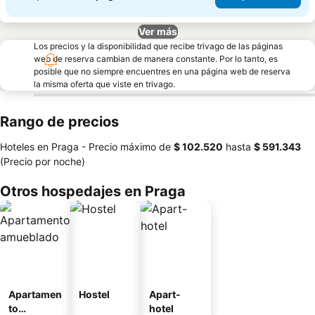
Ver más
Los precios y la disponibilidad que recibe trivago de las páginas
web de reserva cambian de manera constante. Por lo tanto, es
posible que no siempre encuentres en una página web de reserva
la misma oferta que viste en trivago.
Rango de precios
Hoteles en Praga -
Precio máximo
de
‎$ 102.520
hasta
‎$ 591.343
(Precio por noche)
Otros hospedajes en Praga
Apartamen
Hostel
Apart-
to
hotel