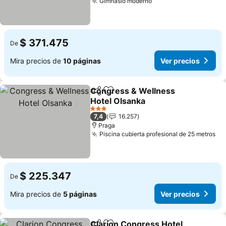
Gimnasio moderno
$ 371.475
De
Mira precios de
10 páginas
Ver precios
Congress & Wellness
Compartir
Agregar a favoritos
Hotel Olsanka
3 Estrellas
7,4
16.257
Praga
Piscina cubierta profesional de 25 metros
$ 225.347
De
Mira precios de
5 páginas
Ver precios
Clarion Congress Hotel