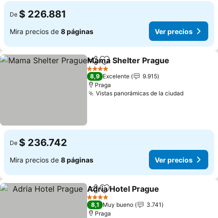
$ 226.881
De
Mira precios de
8 páginas
Ver precios
Mama Shelter Prague
Compartir
Agregar a favoritos
4 Estrellas
8,9
Excelente
9.915
Praga
Vistas panorámicas de la ciudad
$ 236.742
De
Mira precios de
8 páginas
Ver precios
Adria Hotel Prague
Compartir
Agregar a favoritos
4 Estrellas
8,1
Muy bueno
3.741
Praga