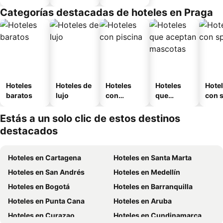
amueblad
Categorías destacadas de hoteles en Praga
o
Hoteles
Hoteles de
Hoteles
Hoteles
Hote
baratos
lujo
con
que
con 
piscina
aceptan
mascotas
Estás a un solo clic de estos destinos
destacados
Hoteles en Cartagena
Hoteles en Santa Marta
Hoteles en San Andrés
Hoteles en Medellín
Hoteles en Bogotá
Hoteles en Barranquilla
Hoteles en Punta Cana
Hoteles en Aruba
Hoteles en Curazao
Hoteles en Cundinamarca