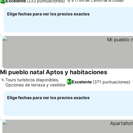
Excelente
(233 puntuaciones)
8,5
a 1.1 km de: Centro de la ciudad
Elige fechas para ver los precios exactos
Mi pueblo natal Aptos y habitaciones
Tours turísticos disponibles,
Excelente
(371 puntuaciones)
9,1
Opciones de terraza y vestidor
Elige fechas para ver los precios exactos