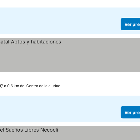
Ver pre
a 0.6 km de: Centro de la ciudad
Ver pre