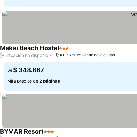
Makai Beach Hostel
3 Estrellas
Puntuación no disponible
/
a 0.5 km de: Centro de la ciudad
$ 348.867
De
Mira precios de
2 páginas
BYMAR Resort
3 Estrellas