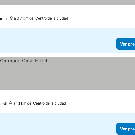
nes)
a 0.7 km de: Centro de la ciudad
Ver pre
es)
a 1.1 km de: Centro de la ciudad
Ver pre