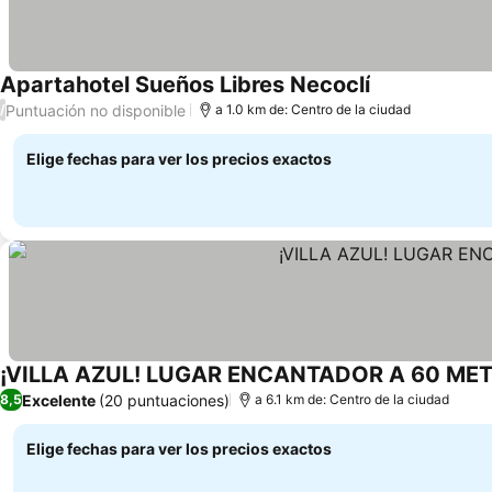
Apartahotel Sueños Libres Necoclí
Puntuación no disponible
/
a 1.0 km de: Centro de la ciudad
Elige fechas para ver los precios exactos
¡VILLA AZUL! LUGAR ENCANTADOR A 60 METR
Excelente
(20 puntuaciones)
8,5
a 6.1 km de: Centro de la ciudad
Elige fechas para ver los precios exactos