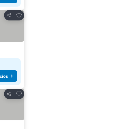
Agregar a favoritos
Compartir
cios
Agregar a favoritos
Compartir