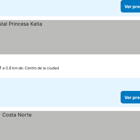
Ver pre
a 0.8 km de: Centro de la ciudad
Ver pre