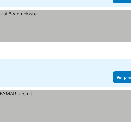
Ver pre