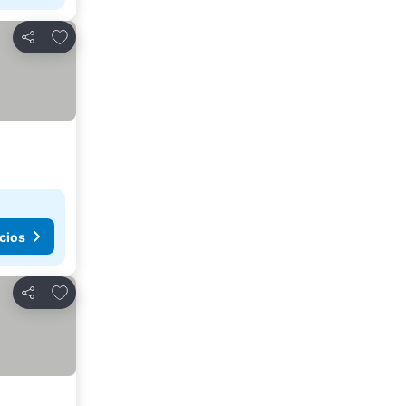
Agregar a favoritos
Compartir
cios
Agregar a favoritos
Compartir