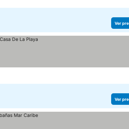
Ver pre
Ver pre