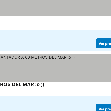
Ver pre
OS DEL MAR :o ;)
Ver pre