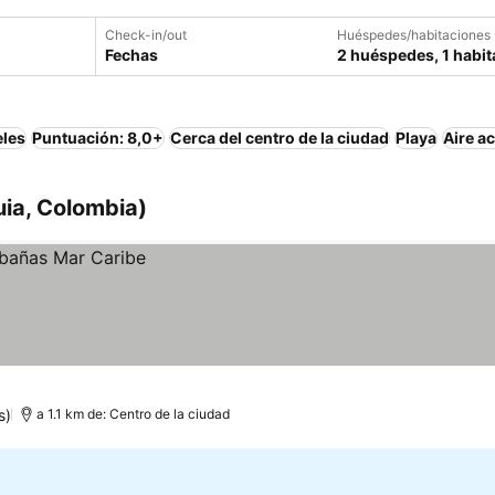
Check-in/out
Huéspedes/habitaciones
Fechas
2 huéspedes, 1 habit
eles
Puntuación: 8,0+
Cerca del centro de la ciudad
Playa
Aire a
uia, Colombia)
s)
a 1.1 km de: Centro de la ciudad