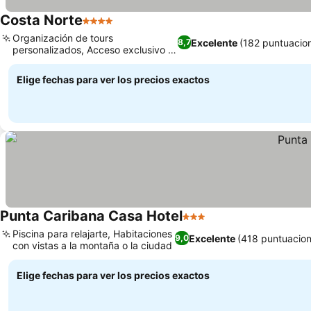
Costa Norte
4 Estrellas
Organización de tours
Excelente
(182 puntuacio
8,7
personalizados, Acceso exclusivo a
playa privada
Elige fechas para ver los precios exactos
Punta Caribana Casa Hotel
3 Estrellas
Piscina para relajarte, Habitaciones
Excelente
(418 puntuacion
9,0
con vistas a la montaña o la ciudad
Elige fechas para ver los precios exactos