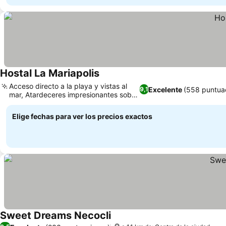
Hostal La Mariapolis
Acceso directo a la playa y vistas al
Excelente
(558 puntua
9,1
mar, Atardeceres impresionantes sobre
el mar
Elige fechas para ver los precios exactos
Sweet Dreams Necocli