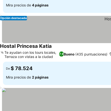
Mira precios de
4 páginas
Opción destacada
Hostal Princesa Katia
Te ayudan con los tours locales,
Bueno
(435 puntuaciones)
7,9
Terraza con vistas a la ciudad
$ 78.524
De
Mira precios de
2 páginas