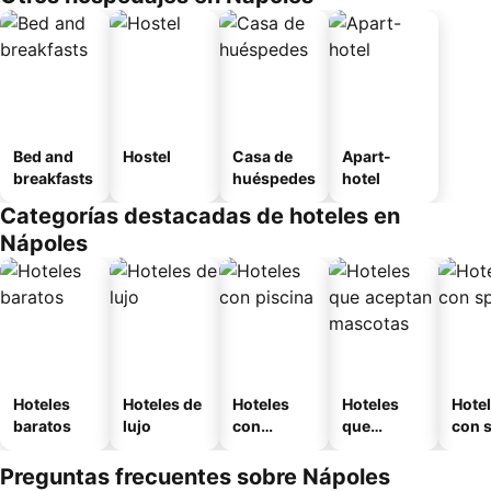
Bed and
Hostel
Casa de
Apart-
breakfasts
huéspedes
hotel
Categorías destacadas de hoteles en
Nápoles
Hoteles
Hoteles de
Hoteles
Hoteles
Hote
baratos
lujo
con
que
con 
piscina
aceptan
mascotas
Preguntas frecuentes sobre Nápoles