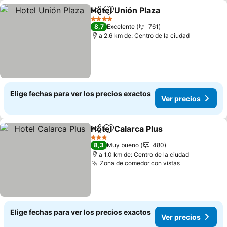
Hotel Unión Plaza
Compartir
Agregar a favoritos
4 Estrellas
8,7
Excelente
761
a 2.6 km de: Centro de la ciudad
Elige fechas para ver los precios exactos
Ver precios
Hotel Calarca Plus
Compartir
Agregar a favoritos
3 Estrellas
8,3
Muy bueno
480
a 1.0 km de: Centro de la ciudad
Zona de comedor con vistas
Elige fechas para ver los precios exactos
Ver precios