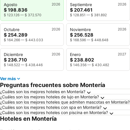
Agosto
2026
Septiembre
2026
$ 198.836
$ 207.461
$ 123.126
—
$ 372.570
$ 128.851
—
$ 381.892
Octubre
2026
Noviembre
2026
$ 254.289
$ 256.528
$ 164.266
—
$ 443.033
$ 168.596
—
$ 448.648
Diciembre
2026
Enero
2027
$ 236.710
$ 238.802
$ 148.522
—
$ 438.446
$ 146.356
—
$ 430.482
Ver más
Preguntas frecuentes sobre Montería
¿Cuáles son los mejores hoteles en Montería?
¿Cuáles son los mejores hoteles de lujo en Montería?
¿Cuáles son los mejores hoteles que admiten mascotas en Montería?
¿Cuáles son los mejores hoteles con spa en Montería?
¿Cuáles son los mejores hoteles con piscina en Montería?
Hoteles en Montería