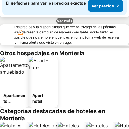
Elige fechas para ver los precios exactos
Ver precios
Ver más
Los precios y la disponibilidad que recibe trivago de las páginas
web de reserva cambian de manera constante. Por lo tanto, es
posible que no siempre encuentres en una página web de reserva
la misma oferta que viste en trivago.
Otros hospedajes en Montería
Apartamen
Apart-
to
hotel
amueblad
Categorías destacadas de hoteles en
o
Montería