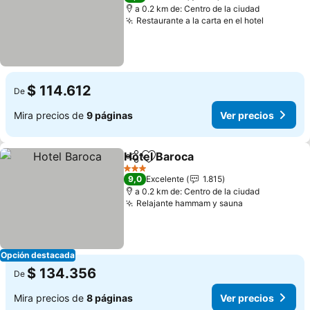
a 0.2 km de: Centro de la ciudad
Restaurante a la carta en el hotel
$ 114.612
De
Mira precios de
9 páginas
Ver precios
Hotel Baroca
Compartir
Agregar a favoritos
3 Estrellas
9,0
Excelente
1.815
a 0.2 km de: Centro de la ciudad
Relajante hammam y sauna
Opción destacada
$ 134.356
De
Mira precios de
8 páginas
Ver precios