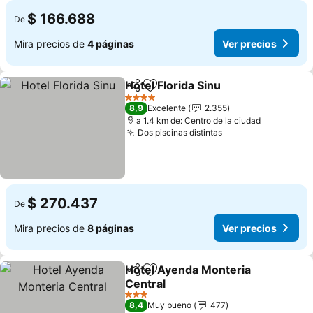
$ 166.688
De
Mira precios de
4 páginas
Ver precios
Hotel Florida Sinu
Compartir
Agregar a favoritos
4 Estrellas
8,9
Excelente
2.355
a 1.4 km de: Centro de la ciudad
Dos piscinas distintas
$ 270.437
De
Mira precios de
8 páginas
Ver precios
Hotel Ayenda Monteria
Compartir
Agregar a favoritos
Central
3 Estrellas
8,4
Muy bueno
477