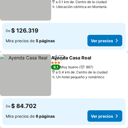
a 0.1 km de: Centro de la ciudad
Ubicación céntrica en Montería
$ 126.319
De
Mira precios de
5 páginas
Ver precios
Ayenda Casa Real
Compartir
Agregar a favoritos
3 Estrellas
8,1
Muy bueno
867
a 0.4 km de: Centro de la ciudad
Un hotel pequeño y romántico
$ 84.702
De
Mira precios de
6 páginas
Ver precios