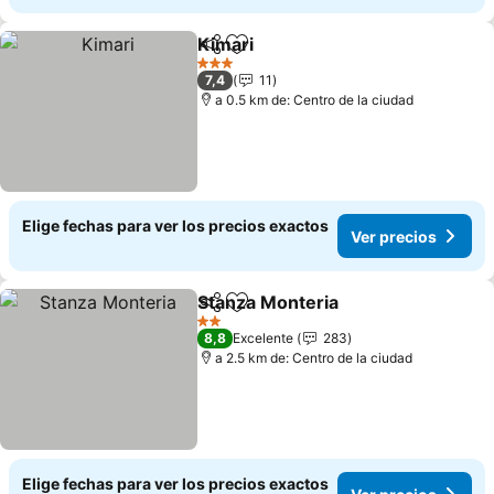
Kimari
Compartir
Agregar a favoritos
3 Estrellas
7,4
11
a 0.5 km de: Centro de la ciudad
Elige fechas para ver los precios exactos
Ver precios
Stanza Monteria
Compartir
Agregar a favoritos
2 Estrellas
8,8
Excelente
283
a 2.5 km de: Centro de la ciudad
Elige fechas para ver los precios exactos