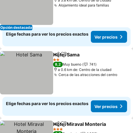
a 5.8 km de: Centro de la ciudad
Alojamiento ideal para familias
Opción destacada
Elige fechas para ver los precios exactos
Ver precios
Hotel Sama
Compartir
Agregar a favoritos
2 Estrellas
8,2
Muy bueno
741
a 0.6 km de: Centro de la ciudad
Cerca de las atracciones del centro
Elige fechas para ver los precios exactos
Ver precios
Hotel Miraval Monteria
Compartir
Agregar a favoritos
3 Estrellas