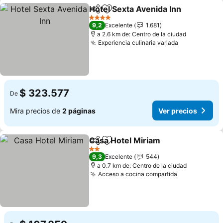
Hotel Sexta Avenida Inn
Compartir
Agregar a favoritos
4 Estrellas
9,2
Excelente
1.681
a 2.6 km de: Centro de la ciudad
Experiencia culinaria variada
$ 323.577
De
Mira precios de
2 páginas
Ver precios
Casa Hotel Miriam
Compartir
Agregar a favoritos
2 Estrellas
9,3
Excelente
544
a 0.7 km de: Centro de la ciudad
Acceso a cocina compartida