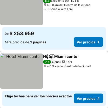
8,7
Excelente
1.038
a 0.8 km de: Centro de la ciudad
Piscina al aire libre
$ 253.959
De
Mira precios de
2 páginas
Ver precios
Hotel Miami center
Compartir
Agregar a favoritos
7,7
Bueno
177
a 0.3 km de: Centro de la ciudad
Elige fechas para ver los precios exactos
Ver precios