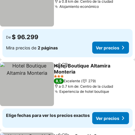
a 0.8 km de: Centro de la ciudad
Alojamiento económico
$ 96.299
De
Mira precios de
2 páginas
Ver precios
Hotel Boutique Altamira
Compartir
Agregar a favoritos
Monteria
3 Estrellas
8,5
Excelente
279
a 0.7 km de: Centro de la ciudad
Experiencia de hotel boutique
Elige fechas para ver los precios exactos
Ver precios