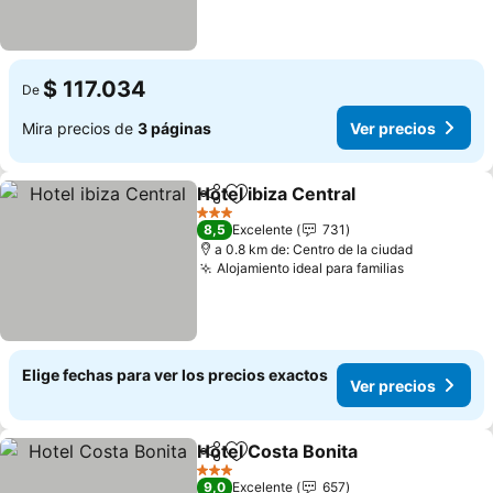
$ 117.034
De
Mira precios de
3 páginas
Ver precios
Hotel ibiza Central
Compartir
Agregar a favoritos
3 Estrellas
8,5
Excelente
731
a 0.8 km de: Centro de la ciudad
Alojamiento ideal para familias
Elige fechas para ver los precios exactos
Ver precios
Hotel Costa Bonita
Compartir
Agregar a favoritos
3 Estrellas
9,0
Excelente
657