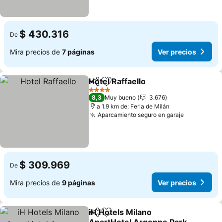
$ 430.316
De
Mira precios de
7 páginas
Ver precios
Hotel Raffaello
Compartir
Agregar a favoritos
Ver precios
4 Estrellas
8,3
Muy bueno
3.676
a 1.9 km de: Feria de Milán
Aparcamiento seguro en garaje
Ver preci
$ 309.969
De
Mira precios de
9 páginas
Ver precios
iH Hotels Milano
Compartir
Agregar a favoritos