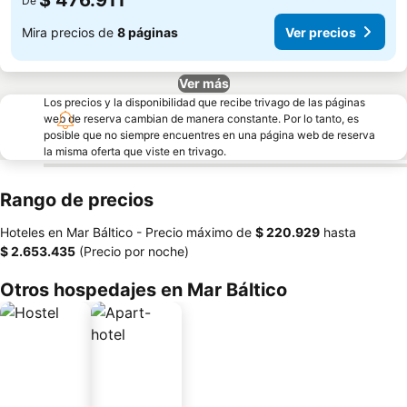
$ 476.911
De
Mira precios de
8 páginas
Ver precios
Ver más
Los precios y la disponibilidad que recibe trivago de las páginas
web de reserva cambian de manera constante. Por lo tanto, es
posible que no siempre encuentres en una página web de reserva
la misma oferta que viste en trivago.
Rango de precios
Hoteles en Mar Báltico -
Precio máximo
de
‎$ 220.929
hasta
‎$ 2.653.435
(Precio por noche)
Otros hospedajes en Mar Báltico