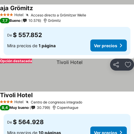
aja Grömitz
Hotel
Acceso directo a Grömitzer Welle
4 Estrellas
7,7
Bueno
10.576
Grömitz
$ 557.852
De
Mira precios de
1 página
Ver precios
Opción destacada
Compartir
Ag
Tivoli Hotel
Hotel
Centro de congresos integrado
4 Estrellas
8,4
Muy bueno
30.799
Copenhague
$ 564.928
De
Mira precios de
10 páginas
Ver precios