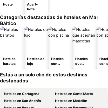
Hostel
Apart-
hotel
Categorías destacadas de hoteles en Mar
Báltico
Hoteles
Hoteles de
Hoteles
Hoteles
Hote
baratos
lujo
con
que
con 
piscina
aceptan
mascotas
Estás a un solo clic de estos destinos
destacados
Hoteles en Cartagena
Hoteles en Santa Marta
Hoteles en San Andrés
Hoteles en Medellín
Hoteles en Bogotá
Hoteles en Barranquilla