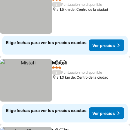
3 Estrellas
/
Puntuación no disponible
a 1.5 km de: Centro de la ciudad
Elige fechas para ver los precios exactos
Ver precios
Mistafi
Compartir
Agregar a favoritos
Ver precios
3 Estrellas
/
Puntuación no disponible
a 1.0 km de: Centro de la ciudad
Elige fechas para ver los precios exactos
Ver precios