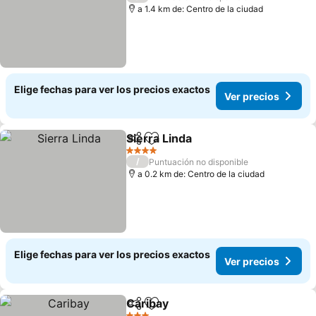
a 1.4 km de: Centro de la ciudad
Elige fechas para ver los precios exactos
Ver precios
Sierra Linda
Compartir
Agregar a favoritos
Ver precios
4 Estrellas
/
Puntuación no disponible
a 0.2 km de: Centro de la ciudad
Elige fechas para ver los precios exactos
Ver precios
Caribay
Compartir
Agregar a favoritos
Ver precios