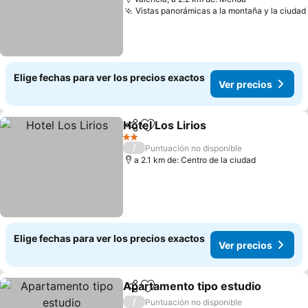
Vistas panorámicas a la montaña y la ciudad
Elige fechas para ver los precios exactos
Ver precios
Hotel Los Lirios
Compartir
Agregar a favoritos
Ver precio
2 Estrellas
/
Puntuación no disponible
a 2.1 km de: Centro de la ciudad
Elige fechas para ver los precios exactos
Ver precios
Apartamento tipo estudio
Compartir
Agregar a favoritos
/
Puntuación no disponible