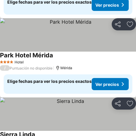
Elige fechas para ver los precios exactos
Ver precios
Compartir
Ag
Park Hotel Mérida
Ver precios
Hotel
4 Estrellas
/
Mérida
Puntuación no disponible
Elige fechas para ver los precios exactos
Ver precios
Compartir
Ag
Sierra Linda