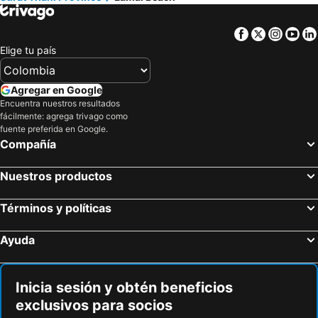
Facebook
Twitter
Insta
Yo
Elige tu país
Agregar en Google
Encuentra nuestros resultados
fácilmente: agrega trivago como
fuente preferida en Google.
Compañía
Nuestros productos
Términos y políticas
Ayuda
Inicia sesión y obtén beneficios
exclusivos para socios