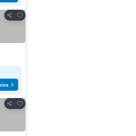
Agregar a favoritos
Compartir
cios
Agregar a favoritos
Compartir