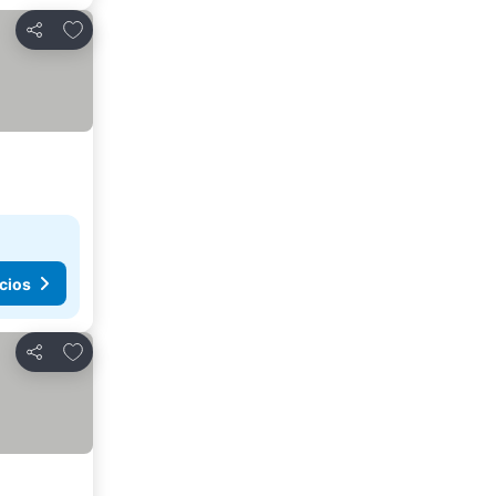
Agregar a favoritos
Compartir
cios
Agregar a favoritos
Compartir