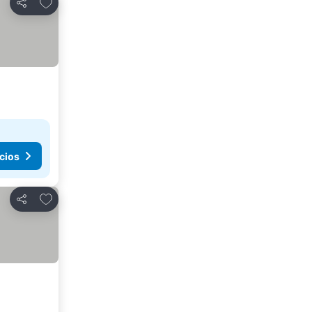
Agregar a favoritos
Compartir
cios
Agregar a favoritos
Compartir