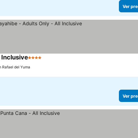
Ver pre
 Inclusive
4 Estrellas
Ver precios
n Rafael del Yuma
Ver pre