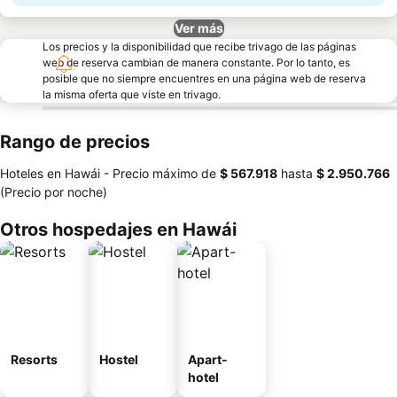
Ver más
Los precios y la disponibilidad que recibe trivago de las páginas
web de reserva cambian de manera constante. Por lo tanto, es
posible que no siempre encuentres en una página web de reserva
la misma oferta que viste en trivago.
Rango de precios
Hoteles en Hawái -
Precio máximo
de
‎$ 567.918
hasta
‎$ 2.950.766
(Precio por noche)
Otros hospedajes en Hawái
Resorts
Hostel
Apart-
hotel