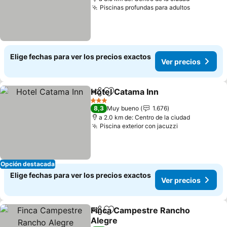
Piscinas profundas para adultos
Ver preci
Elige fechas para ver los precios exactos
Ver precios
Hotel Catama Inn
Compartir
Agregar a favoritos
Ver preci
3 Estrellas
8,3
Muy bueno
1.676
a 2.0 km de: Centro de la ciudad
Piscina exterior con jacuzzi
Ver precios
Opción destacada
Elige fechas para ver los precios exactos
Ver precios
Finca Campestre Rancho
Compartir
Agregar a favoritos
Alegre