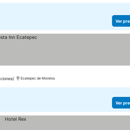
Ver pre
ciones)
Ecatepec de Morelos
Ver pre