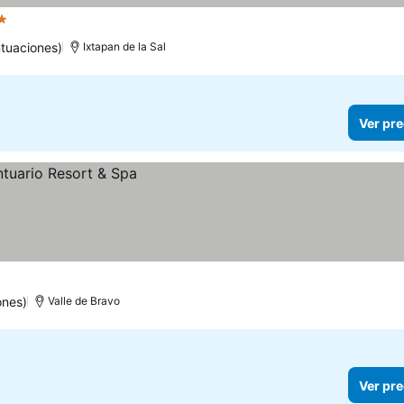
rellas
Ver precios
tuaciones)
Ixtapan de la Sal
Ver pre
ones)
Valle de Bravo
Ver pre