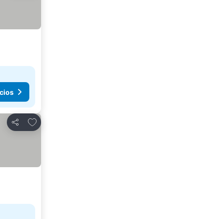
cios
Agregar a favoritos
Compartir