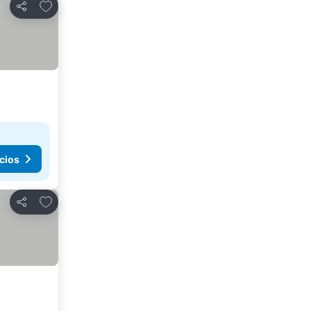
Agregar a favoritos
Compartir
cios
Agregar a favoritos
Compartir