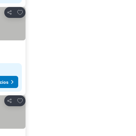
Agregar a favoritos
Compartir
cios
Agregar a favoritos
Compartir