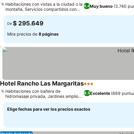
Habitaciones con vistas a la ciudad o la
Muy bueno
(3.740 pu
8,4
montaña, Servicios compartidos con
Ver precios
DoubleTree
$ 295.649
De
Mira precios de
8 páginas
Hotel Rancho Las Margaritas
3 Estrellas
Ver precios
Habitaciones con bañera de
Excelente
(669 puntu
8,5
hidromasaje privada, Jardines amplios
Ver precios
y piscina exterior
Elige fechas para ver los precios exactos
Opción destacada