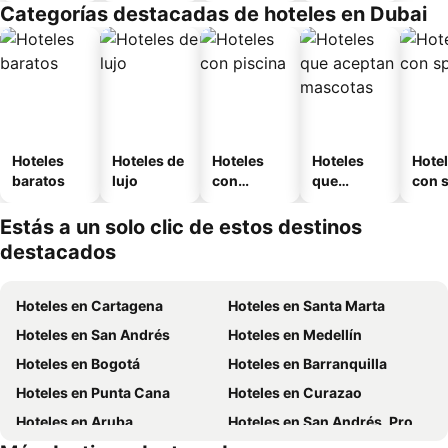
Categorías destacadas de hoteles en Dubai
o
Hoteles
Hoteles de
Hoteles
Hoteles
Hote
baratos
lujo
con
que
con 
piscina
aceptan
mascotas
Estás a un solo clic de estos destinos
destacados
Hoteles en Cartagena
Hoteles en Santa Marta
Hoteles en San Andrés
Hoteles en Medellín
Hoteles en Bogotá
Hoteles en Barranquilla
Hoteles en Punta Cana
Hoteles en Curazao
Hoteles en Aruba
Hoteles en San Andrés, Providencia and Santa Catalina