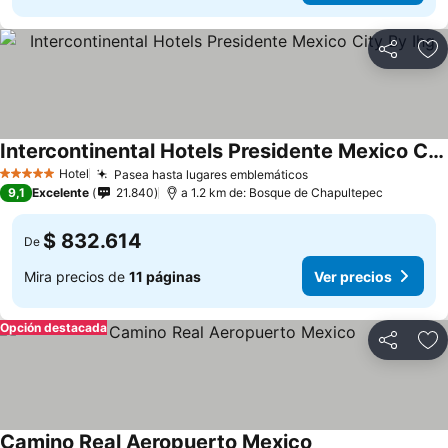
Compartir
Ag
Intercontinental Hotels Presidente Mexico City By Ihg
Hotel
Pasea hasta lugares emblemáticos
5 Estrellas
9,1
Excelente
21.840
a 1.2 km de: Bosque de Chapultepec
$ 832.614
De
Mira precios de
11 páginas
Ver precios
Opción destacada
Compartir
Ag
Camino Real Aeropuerto Mexico