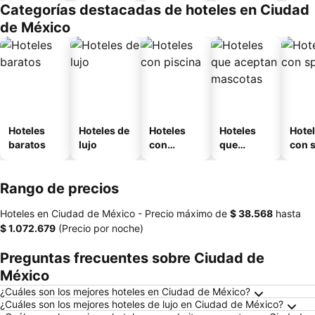
Categorías destacadas de hoteles en Ciudad
o
de México
Hoteles
Hoteles de
Hoteles
Hoteles
Hote
baratos
lujo
con
que
con 
piscina
aceptan
mascotas
Rango de precios
Hoteles en Ciudad de México -
Precio máximo
de
‎$ 38.568
hasta
‎$ 1.072.679
(Precio por noche)
Preguntas frecuentes sobre Ciudad de
México
¿Cuáles son los mejores hoteles en Ciudad de México?
¿Cuáles son los mejores hoteles de lujo en Ciudad de México?