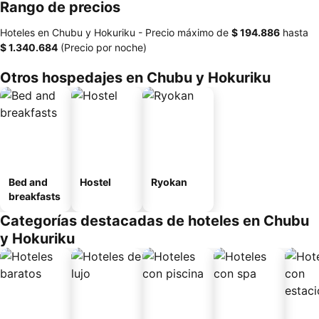
Rango de precios
Hoteles en Chubu y Hokuriku -
Precio máximo
de
‎$ 194.886
hasta
‎$ 1.340.684
(Precio por noche)
Otros hospedajes en Chubu y Hokuriku
Bed and
Hostel
Ryokan
breakfasts
Categorías destacadas de hoteles en Chubu
y Hokuriku