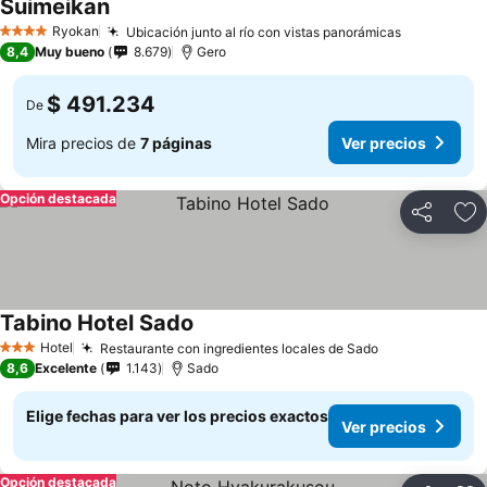
Suimeikan
Ver precios
Ryokan
Ubicación junto al río con vistas panorámicas
Ver precio
4 Estrellas
8,4
Muy bueno
8.679
Gero
$ 491.234
De
Mira precios de
7 páginas
Ver precios
Opción destacada
Compartir
Ag
Tabino Hotel Sado
Ver precios
Hotel
Restaurante con ingredientes locales de Sado
Ver precios
3 Estrellas
8,6
Excelente
1.143
Sado
Elige fechas para ver los precios exactos
Ver precios
Opción destacada