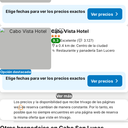
Elige fechas para ver los precios exactos
Ver precios
Cabo Vista Hotel
Compartir
Agregar a favoritos
3 Estrellas
9,3
Excelente
3.127
a 0.4 km de: Centro de la ciudad
Restaurante y panadería San Lucero
Opción destacada
Elige fechas para ver los precios exactos
Ver precios
Ver más
Los precios y la disponibilidad que recibe trivago de las páginas
web de reserva cambian de manera constante. Por lo tanto, es
posible que no siempre encuentres en una página web de reserva
la misma oferta que viste en trivago.