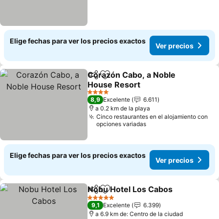
Elige fechas para ver los precios exactos
Ver precios
Corazón Cabo, a Noble
Compartir
Agregar a favoritos
House Resort
4 Estrellas
8,9
Excelente
6.611
a 0.2 km de la playa
Cinco restaurantes en el alojamiento con
opciones variadas
Elige fechas para ver los precios exactos
Ver precios
Nobu Hotel Los Cabos
Compartir
Agregar a favoritos
5 Estrellas
9,1
Excelente
6.399
a 6.9 km de: Centro de la ciudad