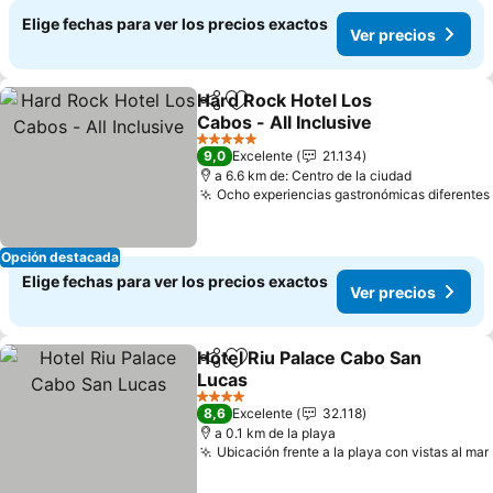
Elige fechas para ver los precios exactos
Ver precios
Hard Rock Hotel Los
Compartir
Agregar a favoritos
Cabos - All Inclusive
5 Estrellas
9,0
Excelente
21.134
a 6.6 km de: Centro de la ciudad
Ocho experiencias gastronómicas diferentes
Opción destacada
Elige fechas para ver los precios exactos
Ver precios
Hotel Riu Palace Cabo San
Compartir
Agregar a favoritos
Lucas
4 Estrellas
8,6
Excelente
32.118
a 0.1 km de la playa
Ubicación frente a la playa con vistas al mar