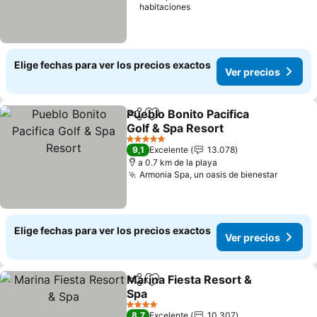
habitaciones
Elige fechas para ver los precios exactos
Ver precios
Pueblo Bonito Pacifica
Compartir
Agregar a favoritos
Golf & Spa Resort
5 Estrellas
9,1
Excelente
13.078
a 0.7 km de la playa
Armonia Spa, un oasis de bienestar
Elige fechas para ver los precios exactos
Ver precios
Marina Fiesta Resort &
Compartir
Agregar a favoritos
Spa
4 Estrellas
8,7
Excelente
10.307