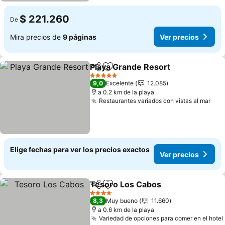
$ 221.260
De
Mira precios de
9 páginas
Ver precios
Playa Grande Resort
Compartir
Agregar a favoritos
5 Estrellas
9,0
Excelente
12.085
a 0.2 km de la playa
Restaurantes variados con vistas al mar
Elige fechas para ver los precios exactos
Ver precios
Tesoro Los Cabos
Compartir
Agregar a favoritos
4 Estrellas
8,3
Muy bueno
11.660
a 0.6 km de la playa
Variedad de opciones para comer en el hotel