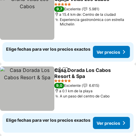
Compartir
Agregar a favoritos
5 Estrellas
9,7
Excelente
5.981
a 15.4 km de: Centro de la ciudad
Experiencia gastronómica con estrella
Michelin
Elige fechas para ver los precios exactos
Ver precios
Casa Dorada Los Cabos
Compartir
Agregar a favoritos
Resort & Spa
5 Estrellas
9,0
Excelente
6.615
a 0.1 km de la playa
A un paso del centro de Cabo
Elige fechas para ver los precios exactos
Ver precios