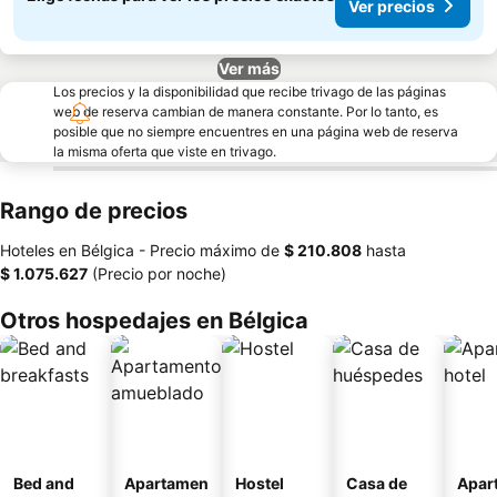
Ver precios
Ver más
Los precios y la disponibilidad que recibe trivago de las páginas
web de reserva cambian de manera constante. Por lo tanto, es
posible que no siempre encuentres en una página web de reserva
la misma oferta que viste en trivago.
Rango de precios
Hoteles en Bélgica -
Precio máximo
de
‎$ 210.808
hasta
‎$ 1.075.627
(Precio por noche)
Otros hospedajes en Bélgica
Bed and
Apartamen
Hostel
Casa de
Apar