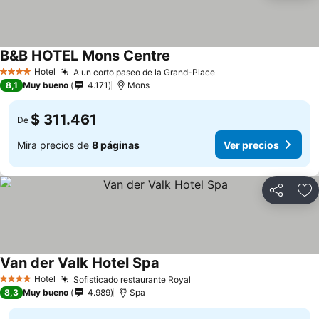
B&B HOTEL Mons Centre
Hotel
A un corto paseo de la Grand-Place
4 Estrellas
8,1
Muy bueno
4.171
Mons
$ 311.461
De
Mira precios de
8 páginas
Ver precios
Compartir
Ag
Van der Valk Hotel Spa
Hotel
Sofisticado restaurante Royal
4 Estrellas
8,3
Muy bueno
4.989
Spa