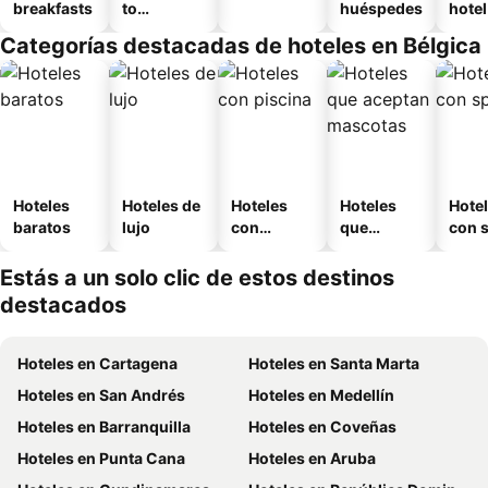
breakfasts
to
huéspedes
hotel
amueblad
Categorías destacadas de hoteles en Bélgica
o
Hoteles
Hoteles de
Hoteles
Hoteles
Hote
baratos
lujo
con
que
con 
piscina
aceptan
mascotas
Estás a un solo clic de estos destinos
destacados
Hoteles en Cartagena
Hoteles en Santa Marta
Hoteles en San Andrés
Hoteles en Medellín
Hoteles en Barranquilla
Hoteles en Coveñas
Hoteles en Punta Cana
Hoteles en Aruba