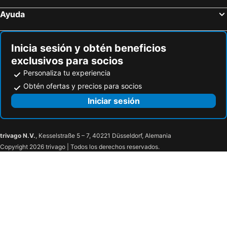
Hoteles en Maldegem
Hoteles en Lochristi
Ayuda
Hoteles en Londerzeel
Hoteles en Mol
Hoteles en Ninove
Hoteles en Hasselt
Inicia sesión y obtén beneficios
exclusivos para socios
Personaliza tu experiencia
Obtén ofertas y precios para socios
Iniciar sesión
trivago N.V.
, Kesselstraße 5 – 7, 40221 Düsseldorf, Alemania
Copyright 2026 trivago | Todos los derechos reservados.