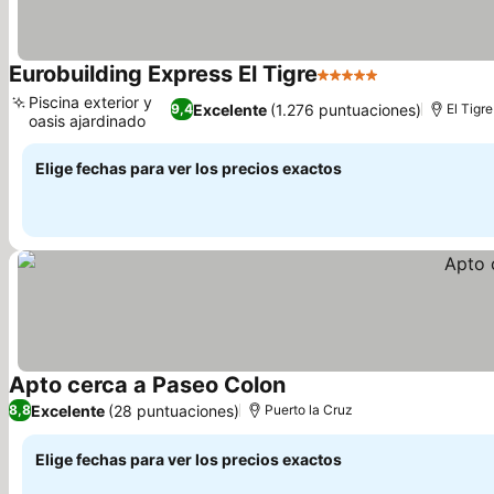
Eurobuilding Express El Tigre
5 Estrellas
Piscina exterior y
Excelente
(1.276 puntuaciones)
9,4
El Tigre
oasis ajardinado
Elige fechas para ver los precios exactos
Apto cerca a Paseo Colon
Excelente
(28 puntuaciones)
8,8
Puerto la Cruz
Elige fechas para ver los precios exactos