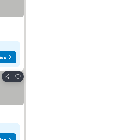
ios
Agregar a favoritos
Compartir
ios