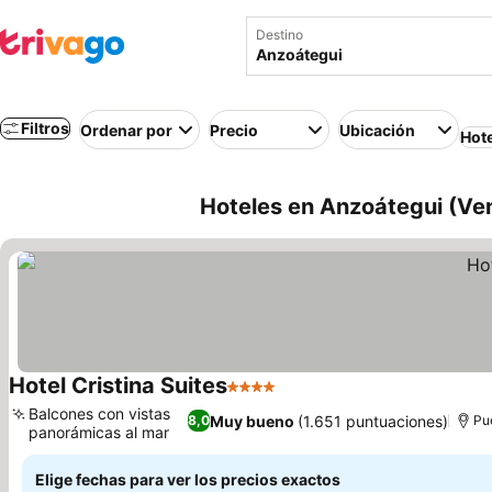
Destino
Filtros
Ordenar por
Precio
Ubicación
Hot
Hoteles en Anzoátegui (Ve
Hotel Cristina Suites
4 Estrellas
Balcones con vistas
Muy bueno
(1.651 puntuaciones)
8,0
Pu
panorámicas al mar
Elige fechas para ver los precios exactos