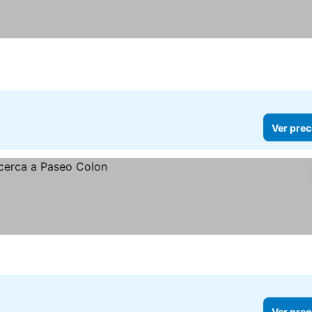
Ver prec
Ver prec