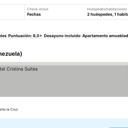
Check-in/out
Huéspedes/habitaciones
Fechas
2 huéspedes, 1 habit
eles
Puntuación: 8,0+
Desayuno incluido
Apartamento amuebla
nezuela)
erto la Cruz