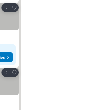
Agregar a favoritos
Compartir
ios
Agregar a favoritos
Compartir