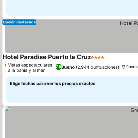
Opción destacada
Hotel Paradise Puerto la Cruz
4 Estrellas
Vistas espectaculares
Bueno
(2.944 puntuaciones)
7,9
Puerto
a la bahía y al mar
Elige fechas para ver los precios exactos