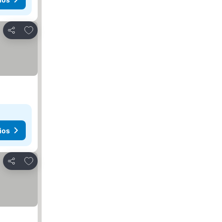
Agregar a favoritos
Compartir
ios
Agregar a favoritos
Compartir