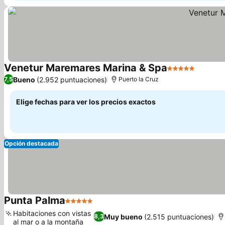
Venetur Maremares Marina & Spa
5 Estrellas
Bueno
(2.952 puntuaciones)
7,5
Puerto la Cruz
Elige fechas para ver los precios exactos
Opción destacada
Punta Palma
5 Estrellas
Habitaciones con vistas
Muy bueno
(2.515 puntuaciones)
8,3
al mar o a la montaña