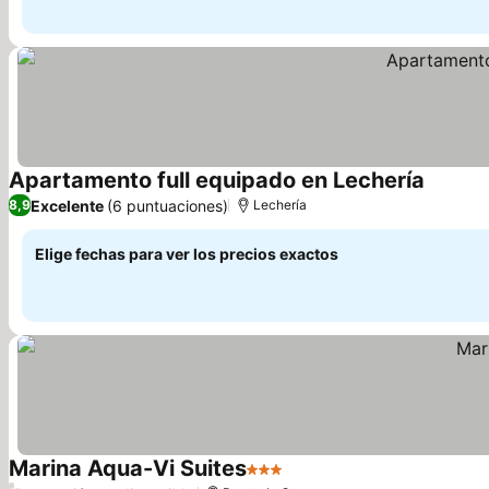
Apartamento full equipado en Lechería
Excelente
(6 puntuaciones)
8,9
Lechería
Elige fechas para ver los precios exactos
Marina Aqua-Vi Suites
3 Estrellas