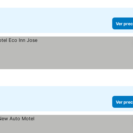
Ver prec
Ver prec