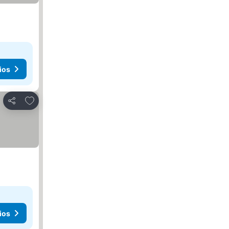
ios
Agregar a favoritos
Compartir
ios