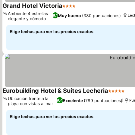
Grand Hotel Victoria
4 Estrellas
Ambiente 4 estrellas
Muy bueno
(380 puntuaciones)
8,1
Lec
elegante y cómodo
Elige fechas para ver los precios exactos
Eurobuilding Hotel & Suites Lecheria
5 Estrellas
Ubicación frente a la
Excelente
(789 puntuaciones)
9,4
Pue
playa con vistas al mar
Elige fechas para ver los precios exactos