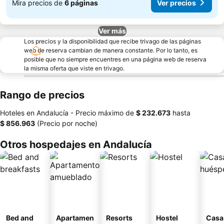
Mira precios de
6 páginas
Ver precios
Ver más
Los precios y la disponibilidad que recibe trivago de las páginas
web de reserva cambian de manera constante. Por lo tanto, es
posible que no siempre encuentres en una página web de reserva
la misma oferta que viste en trivago.
Rango de precios
Hoteles en Andalucía -
Precio máximo
de
‎$ 232.673
hasta
‎$ 856.963
(Precio por noche)
Otros hospedajes en Andalucía
Bed and
Apartamen
Resorts
Hostel
Casa