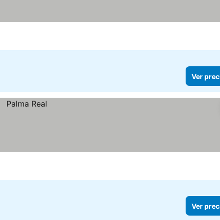
Ver prec
Ver prec