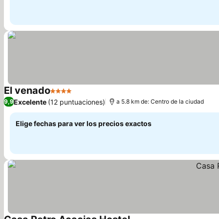
El venado
4 Estrellas
Excelente
(12 puntuaciones)
9,9
a 5.8 km de: Centro de la ciudad
Elige fechas para ver los precios exactos