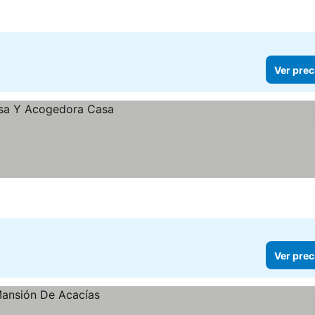
Ver prec
Ver prec