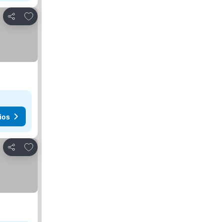
Agregar a favoritos
Compartir
ios
Agregar a favoritos
Compartir