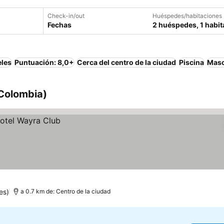
Check-in/out
Huéspedes/habitaciones
Fechas
2 huéspedes, 1 habit
eles
Puntuación: 8,0+
Cerca del centro de la ciudad
Piscina
Masc
 Colombia)
es)
a 0.7 km de: Centro de la ciudad