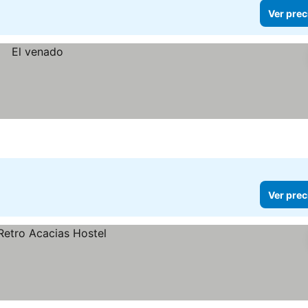
Ver prec
Ver prec