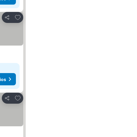
Agregar a favoritos
Compartir
ios
Agregar a favoritos
Compartir