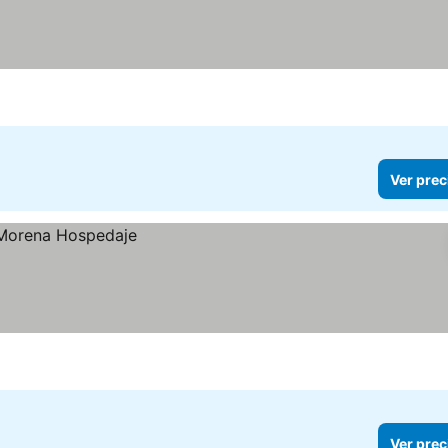
Ver prec
Ver prec