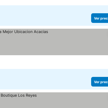
Ver prec
Ver prec