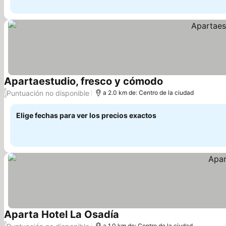
Apartaestudio, fresco y cómodo
Puntuación no disponible
/
a 2.0 km de: Centro de la ciudad
Elige fechas para ver los precios exactos
Aparta Hotel La Osadía
/
a 1.0 km de: Centro de la ciudad