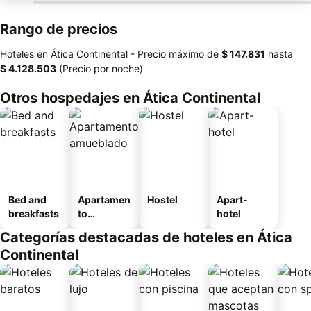
Rango de precios
Hoteles en Ática Continental -
Precio máximo
de
‎$ 147.831
hasta
‎$ 4.128.503
(Precio por noche)
Otros hospedajes en Ática Continental
Bed and
Apartamen
Hostel
Apart-
breakfasts
to
hotel
amueblad
Categorías destacadas de hoteles en Ática
o
Continental