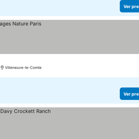
Ver pre
Villeneuve-le-Comte
Ver pre