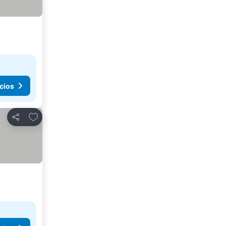
cios
Agregar a favoritos
Compartir