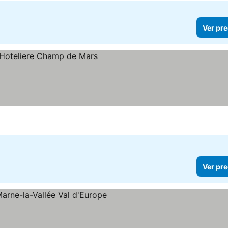
Ver pre
Ver pre