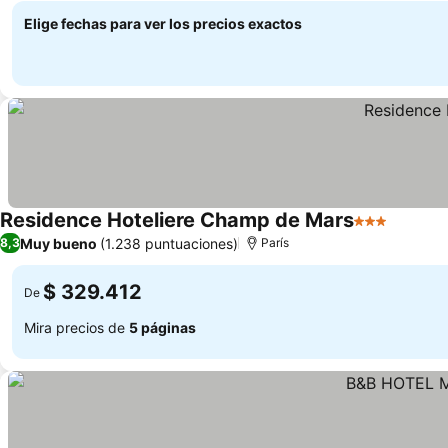
Elige fechas para ver los precios exactos
Residence Hoteliere Champ de Mars
3 Estrellas
Muy bueno
(1.238 puntuaciones)
8,3
París
$ 329.412
De
Mira precios de
5 páginas