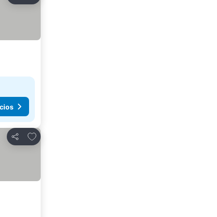
Compartir
cios
Agregar a favoritos
Compartir