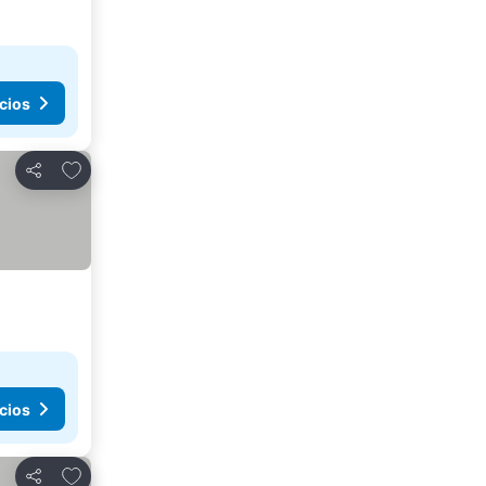
cios
Agregar a favoritos
Compartir
cios
Agregar a favoritos