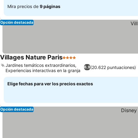
Mira precios de
9 páginas
Opción destacada
Villages Nature Paris
4 Estrellas
Jardines temáticos extraordinarios,
(20.622 puntuaciones)
6,9
Experiencias interactivas en la granja
Elige fechas para ver los precios exactos
Opción destacada