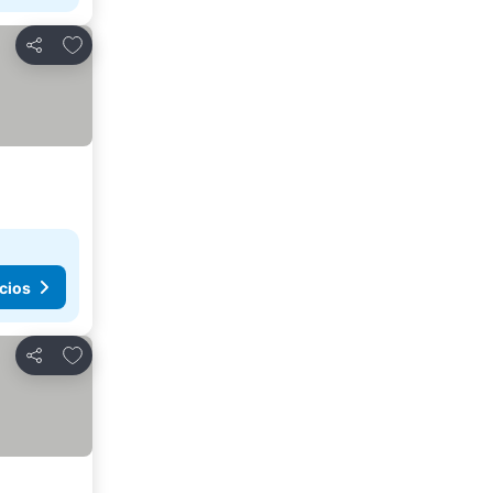
Agregar a favoritos
Compartir
cios
Agregar a favoritos
Compartir