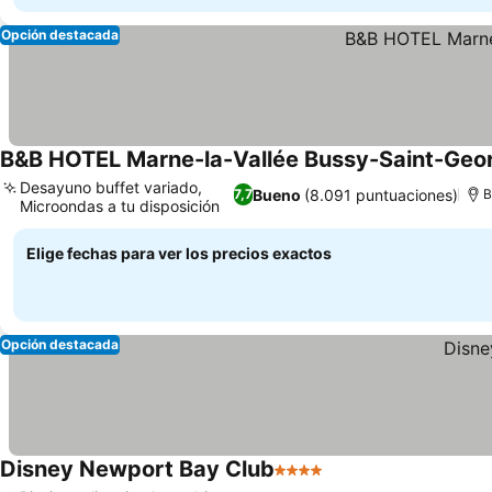
Opción destacada
B&B HOTEL Marne-la-Vallée Bussy-Saint-Geo
Desayuno buffet variado,
Bueno
(8.091 puntuaciones)
7,7
B
Microondas a tu disposición
Elige fechas para ver los precios exactos
Opción destacada
Disney Newport Bay Club
4 Estrellas