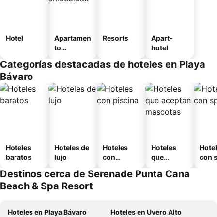
Hotel
Apartamen
Resorts
Apart-
to
hotel
amueblad
Categorías destacadas de hoteles en Playa
o
Bávaro
Hoteles
Hoteles de
Hoteles
Hoteles
Hote
baratos
lujo
con
que
con 
piscina
aceptan
Destinos cerca de Serenade Punta Cana
mascotas
Beach & Spa Resort
Hoteles en Playa Bávaro
Hoteles en Uvero Alto