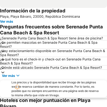
Información de la propiedad
Playa, Playa Bávaro, 23000, República Dominicana
Ver más
Preguntas frecuentes sobre Serenade Punta
Cana Beach & Spa Resort
¿Serenade Punta Cana Beach & Spa Resort tiene área de piscina?
¿Se permiten mascotas en Serenade Punta Cana Beach & Spa
Resort?
¿Hay estacionamiento disponible en Serenade Punta Cana Beach &
Spa Resort?
¿A qué hora es el check-in y check-out en Serenade Punta Cana
Beach & Spa Resort?
¿Dónde está ubicado Serenade Punta Cana Beach & Spa Resort?
Ver más
Los precios y la disponibilidad que recibe trivago de las páginas
web de reserva cambian de manera constante. Por lo tanto, es
posible que no siempre encuentres en una página web de reserva
la misma oferta que viste en trivago.
Hoteles con mejor puntuación en Playa
Bávaro