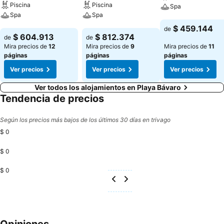
Piscina
Piscina
Spa
Spa
Spa
Ver precios
$ 459.144
de
Ver precios
Ver precios
$ 604.913
$ 812.374
de
de
Mira precios de
12
Mira precios de
9
Mira precios de
11
páginas
páginas
páginas
Ver precios
Ver precios
Ver precios
Ver todos los alojamientos en Playa Bávaro
Tendencia de precios
Según los precios más bajos de los últimos 30 días en trivago
$ 0
$ 0
$ 0