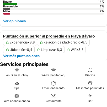
Bueno
14
%
Razonable
7
%
Malo
7
%
Ver opiniones
Puntuación superior al promedio en Playa Bávaro
Experiencia
•
8,8
Relación calidad-precio
•
8,5
Ubicación
•
8,4
Limpieza
•
8,3
Wifi
•
8,3
Ver más puntuaciones
Servicios principales
Wi-Fi en el lobby
Wi-Fi (habitación)
Piscina
Spa
Estacionamiento
Mascotas permitidas
Aire acondicionado
Restaurante
Bar