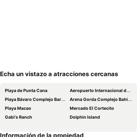
Echa un vistazo a atracciones cercanas
Ampliar mapa
Playa de Punta Cana
Aeropuerto Internacional de Punta Cana
Playa Bávaro Complejo Barceló Bávaro
Arena Gorda Complejo Bahia Principe Bavaro
Playa Macao
Mercado El Cortecito
Gabi's Ranch
Dolphin Island
Información de la propiedad