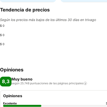
Tendencia de precios
Según los precios más bajos de los últimos 30 días en trivago
$ 0
$ 0
$ 0
Opiniones
Muy bueno
8,3
según 25.748 puntuaciones de las páginas
principales
Opiniones
Excelente