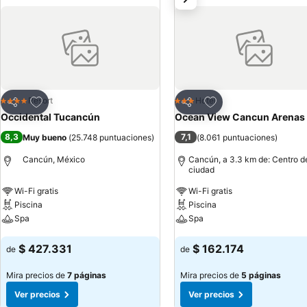
Agregar a favoritos
Agregar a favoritos
Resort
Hotel
4 Estrellas
3 Estrellas
Compartir
Compartir
Occidental Tucancún
Ocean View Cancun Arenas
8,3
7,1
Muy bueno
(
25.748 puntuaciones
)
(
8.061 puntuaciones
)
Cancún, México
Cancún, a 3.3 km de: Centro de
ciudad
Wi-Fi gratis
Wi-Fi gratis
Piscina
Piscina
Spa
Spa
Ver precios
Ver precios
$ 427.331
$ 162.174
de
de
Mira precios de
7 páginas
Mira precios de
5 páginas
Ver precios
Ver precios