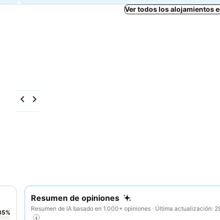
Ver todos los alojamientos
Resumen de opiniones
Resumen de IA basado en 1.000+ opiniones · Última actualización: 
35
%