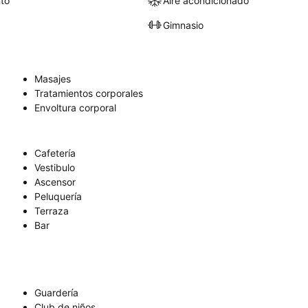
to
Aire acondicionado
Gimnasio
Masajes
Tratamientos corporales
Envoltura corporal
Cafetería
Vestibulo
Ascensor
Peluquería
Terraza
Bar
Guardería
Club de niños