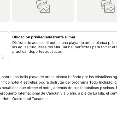
Ubicación privilegiada frente al mar
Disfrute de acceso directo a una playa de arena blanca prísti
las aguas turquesas del Mar Caribe, perfectas para tomar el s
practicar deportes acuáticos.
 sobre una bella playa de arena blanca bañada por las cristalinas a
áticos que ofrece el hotel, además de sus fantásticas piscinas. El Hotel
ropuerto Internacional de Cancún y a 5 min. a pie de La Isla, el cen
ones en el Hotel Occidental Tucancun.