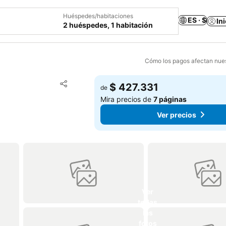
Huéspedes/habitaciones
ES · $
In
2 huéspedes, 1 habitación
Cómo los pagos afectan nues
Agregar a favoritos
$ 427.331
de
Compartir
Mira precios de
7 páginas
Ver precios