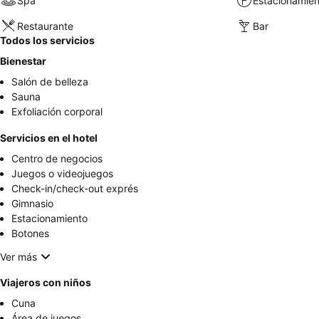
Spa
Estacionamien
Restaurante
Bar
Todos los servicios
Bienestar
Salón de belleza
Sauna
Exfoliación corporal
Servicios en el hotel
Centro de negocios
Juegos o videojuegos
Check-in/check-out exprés
Gimnasio
Estacionamiento
Botones
Ver más
Viajeros con niños
Cuna
Área de juegos