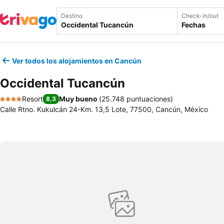
Destino
Check-in/out
Fechas
Ver todos los alojamientos en Cancún
Occidental Tucancún
Resort
Muy bueno
(
25.748 puntuaciones
)
8,3
4 Estrellas
Calle Rtno. Kukulcán 24-Km. 13,5 Lote, 77500, Cancún, México