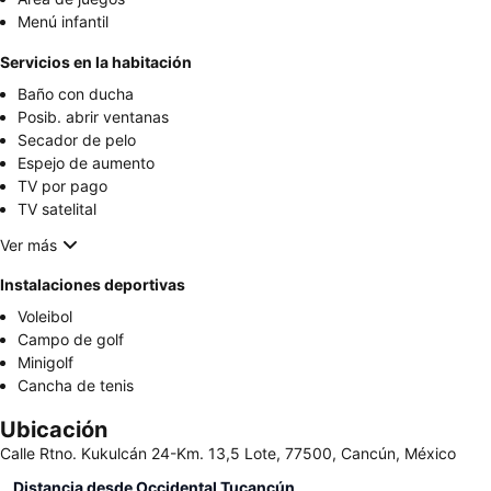
Menú infantil
Servicios en la habitación
Baño con ducha
Posib. abrir ventanas
Secador de pelo
Espejo de aumento
TV por pago
TV satelital
Ver más
Instalaciones deportivas
Voleibol
Campo de golf
Minigolf
Cancha de tenis
Ubicación
Calle Rtno. Kukulcán 24-Km. 13,5 Lote, 77500, Cancún, México
Distancia desde Occidental Tucancún