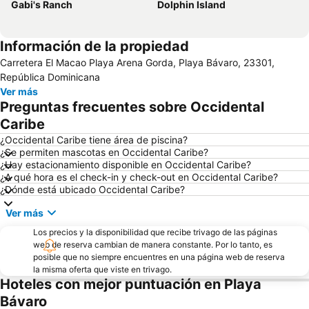
Gabi's Ranch
Dolphin Island
Información de la propiedad
Carretera El Macao Playa Arena Gorda, Playa Bávaro, 23301,
República Dominicana
Ver más
Preguntas frecuentes sobre Occidental
Caribe
¿Occidental Caribe tiene área de piscina?
¿Se permiten mascotas en Occidental Caribe?
¿Hay estacionamiento disponible en Occidental Caribe?
¿A qué hora es el check-in y check-out en Occidental Caribe?
¿Dónde está ubicado Occidental Caribe?
Ver más
Los precios y la disponibilidad que recibe trivago de las páginas
web de reserva cambian de manera constante. Por lo tanto, es
posible que no siempre encuentres en una página web de reserva
la misma oferta que viste en trivago.
Hoteles con mejor puntuación en Playa
Bávaro