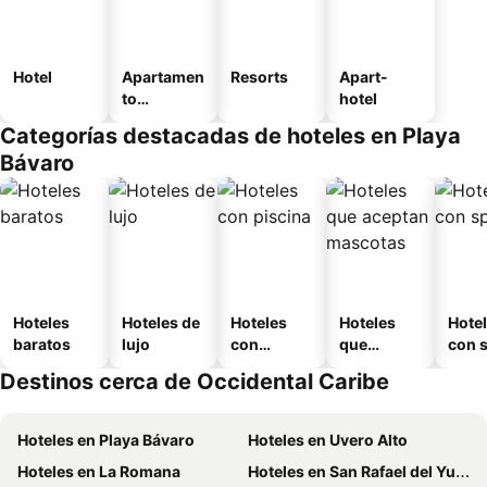
Hotel
Apartamen
Resorts
Apart-
to
hotel
amueblad
Categorías destacadas de hoteles en Playa
o
Bávaro
Hoteles
Hoteles de
Hoteles
Hoteles
Hote
baratos
lujo
con
que
con 
piscina
aceptan
Destinos cerca de Occidental Caribe
mascotas
Hoteles en Playa Bávaro
Hoteles en Uvero Alto
Hoteles en La Romana
Hoteles en San Rafael del Yuma