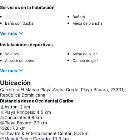
Servicios en la habitación
Bañera
Baño con ducha
Mesa de plancha
Ver más
Instalaciones deportivas
Voleibol
Mesa de billar
Alquiler de botes
Campo de golf
Ver más
Ubicación
Carretera El Macao Playa Arena Gorda, Playa Bávaro, 23301,
República Dominicana
Distancia desde Occidental Caribe
Astron
:
2
km
Playa Princess
:
4.5
km
Chocolate
:
6.8
km
Playa Bávaro
:
7.2
km
28
:
7.3
km
Theatre & Entertainement Center
:
8.3
km
Manatí Park - Cerrado
:
10.3
km