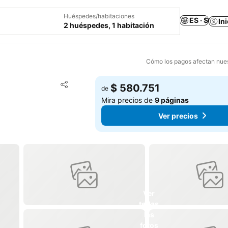
Huéspedes/habitaciones
ES · $
In
2 huéspedes, 1 habitación
Cómo los pagos afectan nues
Agregar a favoritos
$ 580.751
de
Compartir
Mira precios de
9 páginas
Ver precios