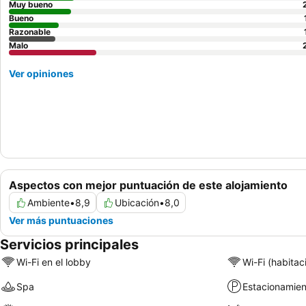
Muy bueno
Bueno
Razonable
Malo
Ver opiniones
Aspectos con mejor puntuación de este alojamiento
Ambiente
•
8,9
Ubicación
•
8,0
Ver más puntuaciones
Servicios principales
Wi-Fi en el lobby
Wi-Fi (habitac
Spa
Estacionamien