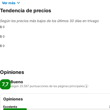
Ver más
Tendencia de precios
Según los precios más bajos de los últimos 30 días en trivago
$ 0
$ 0
$ 0
Opiniones
Bueno
7,7
según 25.567 puntuaciones de las páginas
principales
Opiniones
Excelente