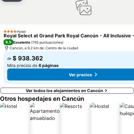
Hotel
4 Estrellas
Royal Select at Grand Park Royal Cancún - All Inclusive 
8,5
Excelente
(
765 puntuaciones
)
Cancún, a 9.2 km de: Centro de la ciudad
$ 938.362
de
Mira precios de
6 páginas
Ver precios
Ver todos los alojamientos en Cancún
Otros hospedajes en Cancún