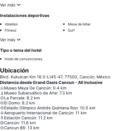
Ver más
Instalaciones deportivas
Voleibol
Mesa de billar
Fitness
Surf
Ver más
Tipo o tema del hotel
Hotel de convenciones
Ubicación
Blvd. Kukulcan Km 16.5-Lt45-47, 77500, Cancún, México
Distancia desde Grand Oasis Cancun - All Inclusive
Museo Maya De Cancún
:
0.4
km
Museo Subacuático de Arte
:
7.3
km
La Parcela
:
8.2
km
El Domo
:
8.2
km
Estadio Olímpico Andrés Quintana Roo
:
10.5
km
Aeropuerto Internacional de Cancún
:
11
km
Estación Cancún
:
11.2
km
Cancún
:
11.6
km
Cancun 86
:
13
km