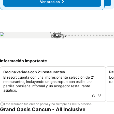
Ver precios
Ver precios
1 / 65
Información importante
Cocina variada con 21 restaurantes
Pa
El resort cuenta con una impresionante selección de 21
Lo
restaurantes, incluyendo un gastropub con estilo, una
da
parrilla brasileña informal y un acogedor restaurante
asiático.
Este resumen fue creado por IA y no siempre es 100% preciso.
Grand Oasis Cancun - All Inclusive