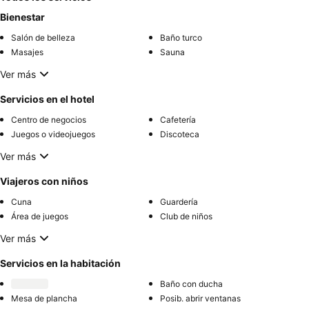
Bienestar
Salón de belleza
Baño turco
Masajes
Sauna
Ver más
Servicios en el hotel
Centro de negocios
Cafetería
Juegos o videojuegos
Discoteca
Ver más
Viajeros con niños
Cuna
Guardería
Área de juegos
Club de niños
Ver más
Servicios en la habitación
Baño con ducha
Mesa de plancha
Posib. abrir ventanas