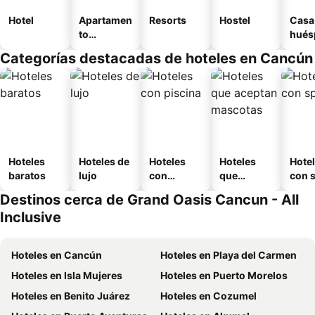
Hotel
Apartamen
Resorts
Hostel
Casa
to
hués
amueblad
Categorías destacadas de hoteles en Cancún
o
Hoteles
Hoteles de
Hoteles
Hoteles
Hote
baratos
lujo
con
que
con 
piscina
aceptan
Destinos cerca de Grand Oasis Cancun - All
mascotas
Inclusive
Hoteles en Cancún
Hoteles en Playa del Carmen
Hoteles en Isla Mujeres
Hoteles en Puerto Morelos
Hoteles en Benito Juárez
Hoteles en Cozumel