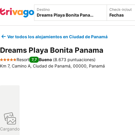
Destino
Check-in/out
Fechas
Ver todos los alojamientos en Ciudad de Panamá
Dreams Playa Bonita Panama
Resort
Bueno
(
8.673 puntuaciones
)
7,7
5 Estrellas
Km 7, Camino A, Ciudad de Panamá, 00000, Panamá
Cargando