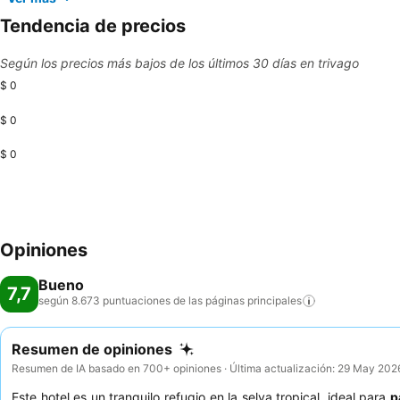
Tendencia de precios
Según los precios más bajos de los últimos 30 días en trivago
$ 0
$ 0
$ 0
Opiniones
Bueno
7,7
según 8.673 puntuaciones de las páginas
principales
Resumen de opiniones
Resumen de IA basado en 700+ opiniones · Última actualización: 29 May 202
Este hotel es un tranquilo refugio en la selva tropical, ideal para
p