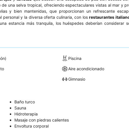
de una selva tropical, ofreciendo espectaculares vistas al mar y p
ias y bien mantenidas, que proporcionan un refrescante escap
ersonal y la diversa oferta culinaria, con los
restaurantes italian
una estancia más tranquila, los huéspedes deberían considerar so
ión)
Piscina
to
Aire acondicionado
Gimnasio
Baño turco
Sauna
Hidroterapia
Masaje con piedras calientes
Envoltura corporal