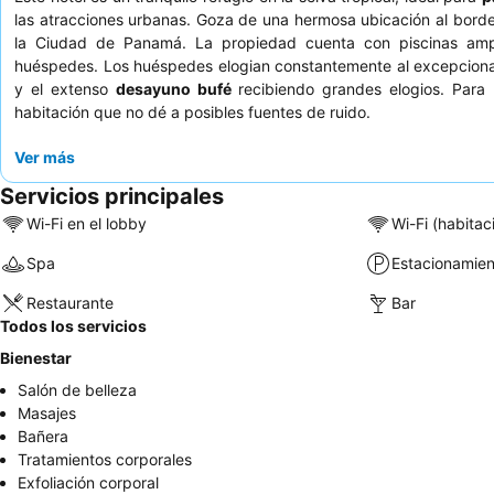
las atracciones urbanas. Goza de una hermosa ubicación al borde 
la Ciudad de Panamá. La propiedad cuenta con piscinas ampl
huéspedes. Los huéspedes elogian constantemente al excepcional p
y el extenso
desayuno bufé
recibiendo grandes elogios. Para 
habitación que no dé a posibles fuentes de ruido.
Ver más
Servicios principales
Wi-Fi en el lobby
Wi-Fi (habitac
Spa
Estacionamien
Restaurante
Bar
Todos los servicios
Bienestar
Salón de belleza
Masajes
Bañera
Tratamientos corporales
Exfoliación corporal