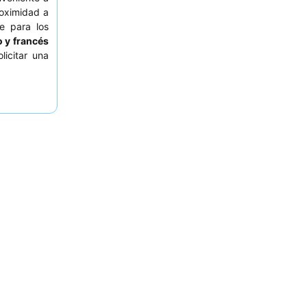
roximidad a
e para los
o y francés
licitar una