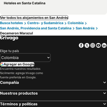
Hoteles en Santa Catalina
Ver todos los alojamientos en San Andrés
Busca hoteles
Centro- y Sudamérica
Colombia
San Andrés, Providencia and Santa Catalina
San Andrés
Decameron Marazul
Facebook
Twitter
Insta
Yo
Elige tu país
Agregar en Google
Encuentra nuestros resultados
fácilmente: agrega trivago como
fuente preferida en Google.
Compañía
Nuestros productos
Términos y políticas