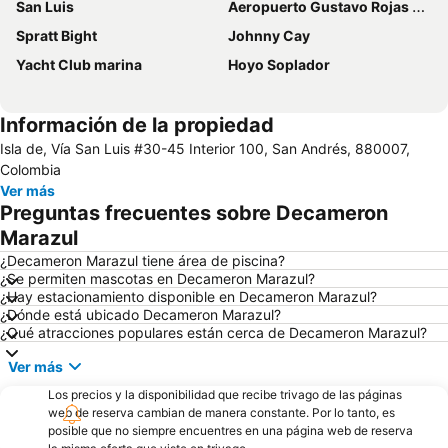
San Luis
Aeropuerto Gustavo Rojas Pinilla
Spratt Bight
Johnny Cay
Yacht Club marina
Hoyo Soplador
Información de la propiedad
Isla de, Vía San Luis #30-45 Interior 100, San Andrés, 880007,
Colombia
Ver más
Preguntas frecuentes sobre Decameron
Marazul
¿Decameron Marazul tiene área de piscina?
¿Se permiten mascotas en Decameron Marazul?
¿Hay estacionamiento disponible en Decameron Marazul?
¿Dónde está ubicado Decameron Marazul?
¿Qué atracciones populares están cerca de Decameron Marazul?
Ver más
Los precios y la disponibilidad que recibe trivago de las páginas
web de reserva cambian de manera constante. Por lo tanto, es
posible que no siempre encuentres en una página web de reserva