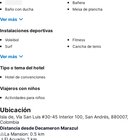
Bañera
Baño con ducha
Mesa de plancha
Ver más
Instalaciones deportivas
Voleibol
Fitness
Surf
Cancha de tenis
Ver más
Tipo o tema del hotel
Hotel de convenciones
Viajeros con niños
Actividades para niños
Ubicación
Isla de, Vía San Luis #30-45 Interior 100, San Andrés, 880007,
Colombia
Distancia desde Decameron Marazul
La Mansion
:
0.5
km
El Acuario
:
2
km