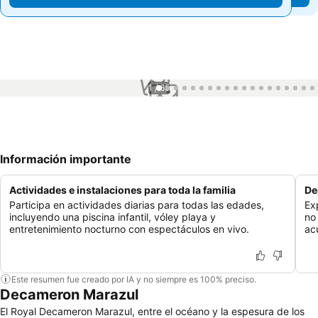
1 / 65
Información importante
Actividades e instalaciones para toda la familia
De
Participa en actividades diarias para todas las edades,
Ex
incluyendo una piscina infantil, vóley playa y
no
entretenimiento nocturno con espectáculos en vivo.
ac
Este resumen fue creado por IA y no siempre es 100% preciso.
Decameron Marazul
El Royal Decameron Marazul, entre el océano y la espesura de los