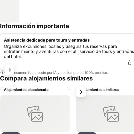
Información importante
Asistencia dedicada para tours y entradas
Organiza excursiones locales y asegura tus reservas para
entretenimiento y aventuras con el útil servicio de tours y entradas
del hotel.
Este resumen fue creado por IA y no siempre es 100% preciso.
Compara alojamientos similares
Alojamiento seleccionado
Alojamientos similares
siguiente