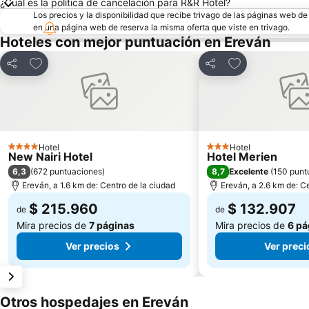
¿Cuál es la política de cancelación para R&R Hotel?
Los precios y la disponibilidad que recibe trivago de las páginas web d
en una página web de reserva la misma oferta que viste en trivago.
Hoteles con mejor puntuación en Ereván
Agregar a favoritos
Agregar a favor
Compartir
Compartir
Hotel
Hotel
4 Estrellas
3 Estrellas
New Nairi Hotel
Hotel Merien
6,3
8,7
(
672 puntuaciones
)
Excelente
(
150 punt
Ereván, a 1.6 km de: Centro de la ciudad
Ereván, a 2.6 km de: C
$ 215.960
$ 132.907
de
de
Mira precios de
7 páginas
Mira precios de
6 pá
Ver precios
Ver preci
Otros hospedajes en Ereván