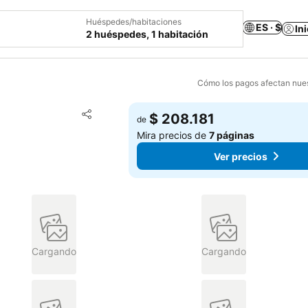
Huéspedes/habitaciones
ES · $
In
2 huéspedes, 1 habitación
Cómo los pagos afectan nues
Agregar a favoritos
$ 208.181
de
Compartir
Mira precios de
7 páginas
Ver precios
Cargando
Cargando