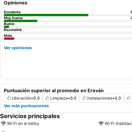
Opiniones
Excelente
Muy bueno
Bueno
Razonable
Malo
Ver opiniones
Puntuación superior al promedio en Ereván
Ubicación
•
9,9
Limpieza
•
9,6
Instalaciones
•
8,9
Ver más puntuaciones
Servicios principales
Wi-Fi en el lobby
Wi-Fi (habitac