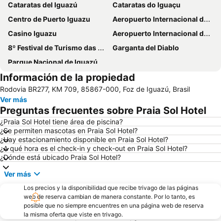
Cataratas del Iguazú
Cataratas do Iguaçu
Centro de Puerto Iguazu
Aeropuerto Internacional de Foz do Iguazú
Casino Iguazu
Aeropuerto Internacional de Puerto Iguazu
8º Festival de Turismo das Cataratas do Iguaçu
Garganta del Diablo
Parque Nacional de Iguazú
Información de la propiedad
Rodovia BR277, KM 709, 85867-000, Foz de Iguazú, Brasil
Ver más
Preguntas frecuentes sobre Praia Sol Hotel
¿Praia Sol Hotel tiene área de piscina?
¿Se permiten mascotas en Praia Sol Hotel?
¿Hay estacionamiento disponible en Praia Sol Hotel?
¿A qué hora es el check-in y check-out en Praia Sol Hotel?
¿Dónde está ubicado Praia Sol Hotel?
Ver más
Los precios y la disponibilidad que recibe trivago de las páginas
web de reserva cambian de manera constante. Por lo tanto, es
posible que no siempre encuentres en una página web de reserva
la misma oferta que viste en trivago.