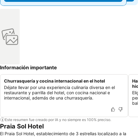
Información importante
Churrasquería y cocina internacional en el hotel
Ha
hi
Déjate llevar por una experiencia culinaria diversa en el
restaurante y parrilla del hotel, con cocina nacional e
El
internacional, además de una churrasquería.
pe
ba
Este resumen fue creado por IA y no siempre es 100% preciso.
Praia Sol Hotel
El Praia Sol Hotel, establecimiento de 3 estrellas localizado a la