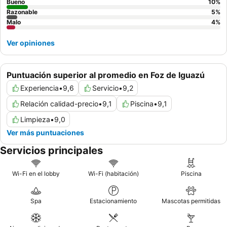
Bueno
10
%
Razonable
5
%
Malo
4
%
Ver opiniones
Puntuación superior al promedio en Foz de Iguazú
Experiencia
•
9,6
Servicio
•
9,2
Relación calidad-precio
•
9,1
Piscina
•
9,1
Limpieza
•
9,0
Ver más puntuaciones
Servicios principales
Wi-Fi en el lobby
Wi-Fi (habitación)
Piscina
Spa
Estacionamiento
Mascotas permitidas