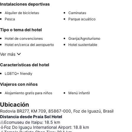
Instalaciones deportivas
Alquiler de bicicletas
Caminatas
Pesca
Parque acuático
Tipo o tema del hotel
Hotel de convenciones
Granja/Agroturismo
Hotel en/cerca del aeropuerto
Hotel sustentable
Ver más
Características del hotel
LGBTQ+ friendly
Viajeros con niños
Alojamiento gratis para niños
Menú infantil
Ubicación
Rodovia BR277, KM 709, 85867-000, Foz de Iguazú, Brasil
Distancia desde Praia Sol Hotel
Ecomuseu de Itaipu
:
18.5
km
Foz Do Iguaçu International Airport
:
18.8
km