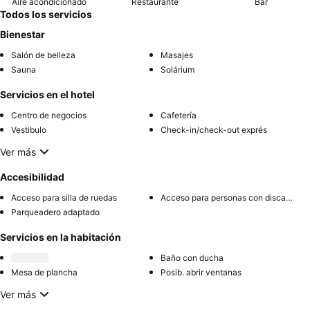
Aire acondicionado
Restaurante
Bar
Todos los servicios
Bienestar
Salón de belleza
Masajes
Sauna
Solárium
Servicios en el hotel
Centro de negocios
Cafetería
Vestibulo
Check-in/check-out exprés
Ver más
Accesibilidad
Acceso para silla de ruedas
Acceso para personas con discapacidad
Parqueadero adaptado
Servicios en la habitación
Baño con ducha
Mesa de plancha
Posib. abrir ventanas
Ver más