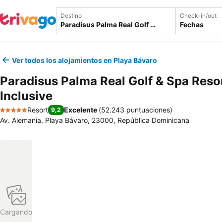
Destino
Check-in/out
Fechas
Ver todos los alojamientos en Playa Bávaro
Paradisus Palma Real Golf & Spa Resor
Inclusive
Resort
Excelente
(
52.243 puntuaciones
)
9,2
5 Estrellas
Av. Alemania, Playa Bávaro, 23000, República Dominicana
Cargando