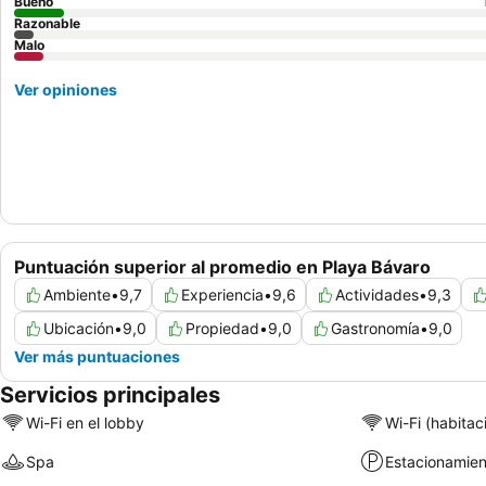
Bueno
Razonable
Malo
Ver opiniones
Puntuación superior al promedio en Playa Bávaro
Ambiente
•
9,7
Experiencia
•
9,6
Actividades
•
9,3
Ubicación
•
9,0
Propiedad
•
9,0
Gastronomía
•
9,0
Ver más puntuaciones
Servicios principales
Wi-Fi en el lobby
Wi-Fi (habitac
Spa
Estacionamien