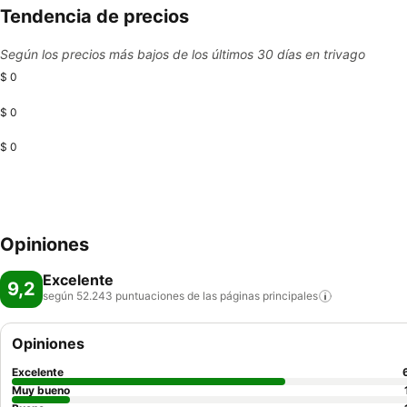
Tendencia de precios
Según los precios más bajos de los últimos 30 días en trivago
$ 0
$ 0
$ 0
Opiniones
Excelente
9,2
según 52.243 puntuaciones de las páginas
principales
Opiniones
Excelente
Muy bueno