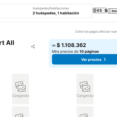
Huéspedes/habitaciones
ES · $
In
2 huéspedes, 1 habitación
Cómo los pagos afectan nues
t All
$ 1.108.362
Agregar a favoritos
de
Compartir
Mira precios de
10 páginas
Ver precios
Cargando
Cargando