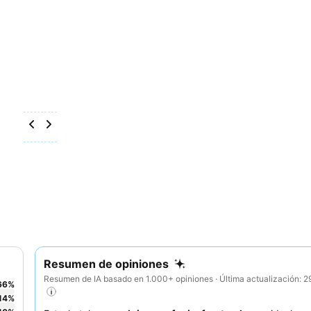
Resumen de opiniones
Resumen de IA basado en 1.000+ opiniones · Última actualización: 
66
%
14
%